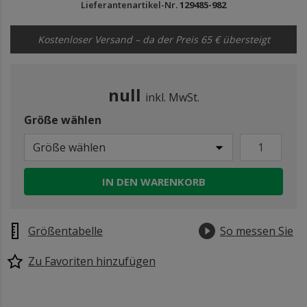
Lieferantenartikel-Nr.
129485-982
Kostenloser Versand – da der Preis 65 € übersteigt
null
inkl. MwSt.
Größe wählen
Größe wählen
IN DEN WARENKORB
Größentabelle
So messen Sie
Zu Favoriten hinzufügen