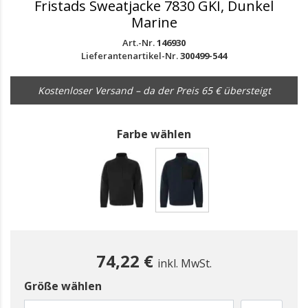
Fristads Sweatjacke 7830 GKI, Dunkel
Marine
Art.-Nr.
146930
Lieferantenartikel-Nr.
300499-544
Kostenloser Versand – da der Preis 65 € übersteigt
Farbe wählen
gewählt
74,22 €
inkl. MwSt.
Größe wählen