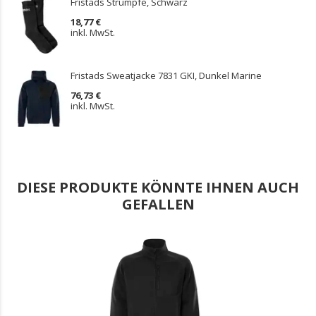
Fristads Strümpfe, Schwarz
18,77 €
inkl. MwSt.
Fristads Sweatjacke 7831 GKI, Dunkel Marine
76,73 €
inkl. MwSt.
DIESE PRODUKTE KÖNNTE IHNEN AUCH
GEFALLEN
.