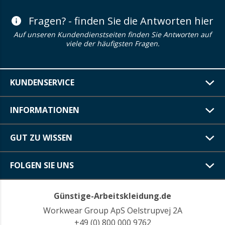
Fragen? - finden Sie die Antworten hier
Auf unseren Kundendienstseiten finden Sie Antworten auf
viele der häufigsten Fragen.
KUNDENSERVICE
INFORMATIONEN
GUT ZU WISSEN
FOLGEN SIE UNS
Günstige-Arbeitskleidung.de
Workwear Group ApS Oelstrupvej 2A
+49 (0) 800 000 9762