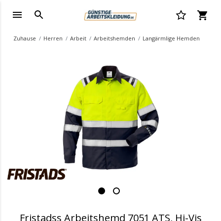
Zuhause
Herren
Arbeit
Arbeitshemden
Langärmlige Hemden
.
Fristadss Arbeitshemd 7051 ATS, Hi-Vis