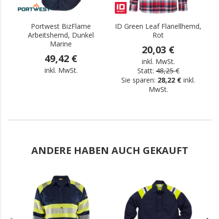
Portwest BizFlame
ID Green Leaf Flanellhemd,
Arbeitshemd, Dunkel
Rot
Marine
20,03 €
49,42 €
inkl. MwSt.
inkl. MwSt.
Statt:
48,25 €
Sie sparen:
28,22 €
inkl.
MwSt.
ANDERE HABEN AUCH GEKAUFT
.
.