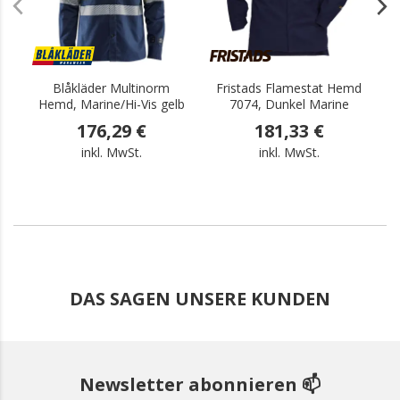
Blåkläder Multinorm
Fristads Flamestat Hemd
T
Hemd, Marine/Hi-Vis gelb
7074, Dunkel Marine
176,29 €
181,33 €
inkl. MwSt.
inkl. MwSt.
DAS SAGEN UNSERE KUNDEN
Newsletter abonnieren 📫