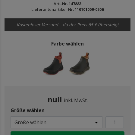
Art.-Nr.
147883
Lieferantenartikel-Nr.
110101009-0506
Kostenloser Versand – da der Preis 65 € übersteigt
Farbe wählen
null
inkl. MwSt.
Größe wählen
Größe wählen