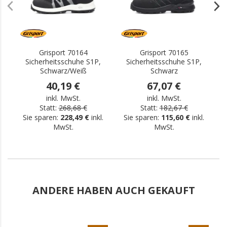
Grisport 70164
Grisport 70165
Sicherheitsschuhe S1P,
Sicherheitsschuhe S1P,
Schwarz/Weiß
Schwarz
40,19 €
67,07 €
inkl. MwSt.
inkl. MwSt.
Statt:
268,68 €
Statt:
182,67 €
Sie sparen:
228,49 €
inkl.
Sie sparen:
115,60 €
inkl.
MwSt.
MwSt.
ANDERE HABEN AUCH GEKAUFT