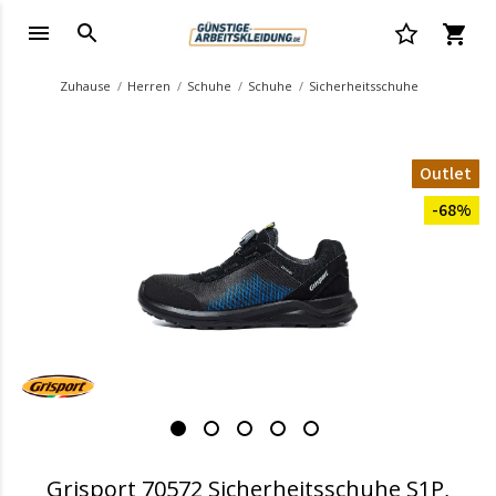
Zuhause
Herren
Schuhe
Schuhe
Sicherheitsschuhe
Outlet
-68%
Grisport 70572 Sicherheitsschuhe S1P,