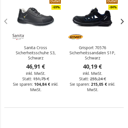
Outlet
Outlet
-69%
-84%
Sanita Cross
Grisport 70576
Sicherheitsschuhe S3,
Sicherheitssandalen S1P,
Schwarz
Schwarz
46,91 €
40,19 €
inkl. MwSt.
inkl. MwSt.
Statt:
151,75 €
Statt:
255,24 €
Sie sparen:
104,84 €
inkl.
Sie sparen:
215,05 €
inkl.
MwSt.
MwSt.