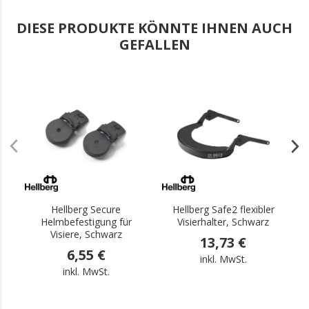
DIESE PRODUKTE KÖNNTE IHNEN AUCH
GEFALLEN
.
.
Hellberg Secure
Hellberg Safe2 flexibler
H
Helmbefestigung für
Visierhalter, Schwarz
m
Visiere, Schwarz
13,73 €
6,55 €
inkl. MwSt.
inkl. MwSt.