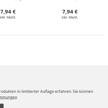
7,94 €
7,94 €
inkl. MwSt.
inkl. MwSt.
odukten in limitierter Auflage erfahren. Sie können
immungen