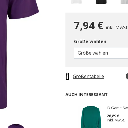
7,94 €
inkl. MwSt
Größe wählen
gewählt
Größe wählen
Größentabelle
AUCH INTERESSANT
ID Game Swe
26,89 €
inkl. MwSt.