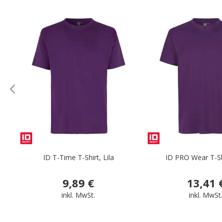
.
ID T-Time T-Shirt, Lila
ID PRO Wear T-Shi
9,89 €
13,41 
inkl. MwSt.
inkl. MwSt