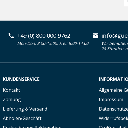
+49 (0) 800 000 9762
info@guen
Mon-Don: 8.00-15.00. Frei: 8.00-14.00
Wir bemühen 
24 Stunden z
KUNDENSERVICE
INFORMATI
Kontakt
Allgemeine G
Zahlung
Impressum
Lieferung & Versand
Datenschutze
Abholen/Geschäft
Widerrufsbe
Rückgabe und Reklamation
Größentabell