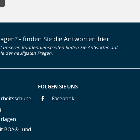
ragen? - finden Sie die Antworten hier
f unseren Kundendienstseiten finden Sie Antworten auf
ele der häufigsten Fragen.
FOLGEN SIE UNS
herheitsschuhe
Facebook
g
erlagen
mit BOA®- und