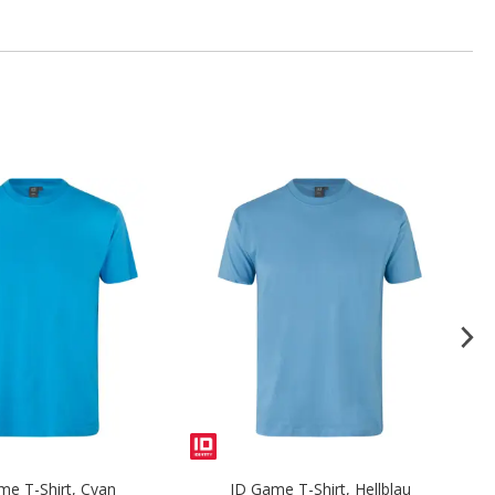
.
.
me T-Shirt, Cyan
ID Game T-Shirt, Hellblau