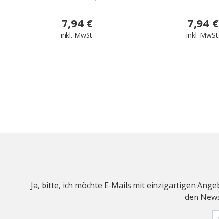
7,94 €
7,94 €
inkl. MwSt.
inkl. MwSt
Ja, bitte, ich möchte E-Mails mit einzigartigen An
den Newsl