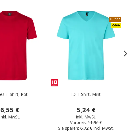
.
Outlet
-56%
es T-Shirt, Rot
ID T-Shirt, Mint
6,55 €
5,24 €
inkl. MwSt.
inkl. MwSt.
Vorpreis:
11,96 €
Sie sparen:
6,72 €
inkl. MwSt.