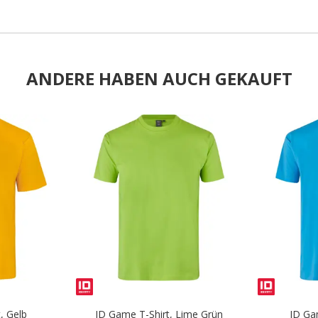
ANDERE HABEN AUCH GEKAUFT
.
.
, Gelb
ID Game T-Shirt, Lime Grün
ID Ga