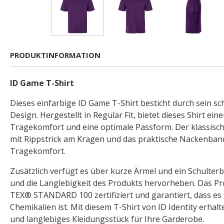
PRODUKTINFORMATION
ID Game T-Shirt
Dieses einfarbige ID Game T-Shirt besticht durch sein sc
Design. Hergestellt in Regular Fit, bietet dieses Shirt e
Tragekomfort und eine optimale Passform. Der klassisc
mit Rippstrick am Kragen und das praktische Nackenban
Tragekomfort.
Zusätzlich verfügt es über kurze Ärmel und ein Schulterb
und die Langlebigkeit des Produkts hervorheben. Das Pr
TEX® STANDARD 100 zertifiziert und garantiert, dass es 
Chemikalien ist. Mit diesem T-Shirt von ID Identity erhalte
und langlebiges Kleidungsstück für Ihre Garderobe.