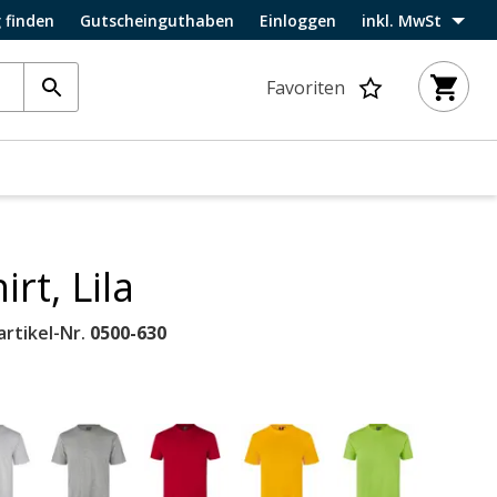
 finden
Gutscheinguthaben
Einloggen
inkl. MwSt
Favoriten
rt, Lila
artikel-Nr.
0500-630