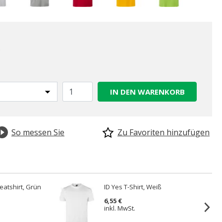
.
IN DEN WARENKORB
So messen Sie
Zu Favoriten hinzufügen
atshirt, Grün
ID Yes T-Shirt, Weiß
6,55 €
inkl. MwSt.