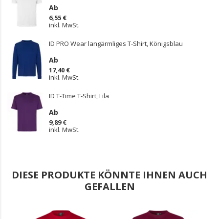
Ab
6,55 €
inkl. MwSt.
ID PRO Wear langärmliges T-Shirt, Königsblau
Ab
17,40 €
inkl. MwSt.
ID T-Time T-Shirt, Lila
Ab
9,89 €
inkl. MwSt.
DIESE PRODUKTE KÖNNTE IHNEN AUCH
GEFALLEN