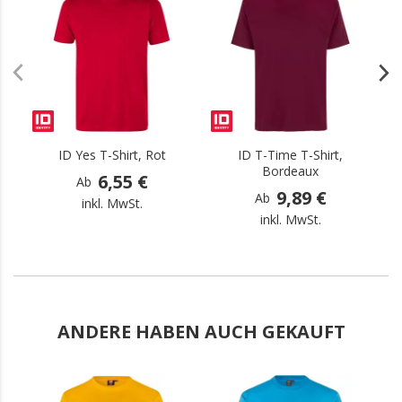
.
.
ID Yes T-Shirt, Rot
ID T-Time T-Shirt,
Bordeaux
6,55 €
Ab
9,89 €
Ab
inkl. MwSt.
inkl. MwSt.
ANDERE HABEN AUCH GEKAUFT
.
.