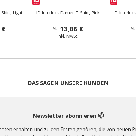
Shirt, Light
ID Interlock Damen T-Shirt, Pink
ID Interloc
 €
13,86 €
Ab
Ab
.
inkl. MwSt.
DAS SAGEN UNSERE KUNDEN
Newsletter abonnieren 📫
geboten erhalten und zu den Ersten gehören, die von neuen Pr