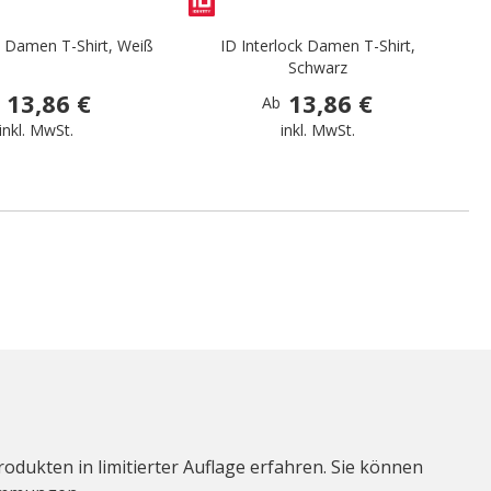
k Damen T-Shirt, Weiß
ID Interlock Damen T-Shirt,
Schwarz
13,86 €
13,86 €
Ab
inkl. MwSt.
inkl. MwSt.
odukten in limitierter Auflage erfahren. Sie können