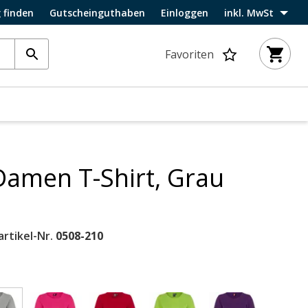
 finden
Gutscheinguthaben
Einloggen
inkl. MwSt
Favoriten
 Damen T-Shirt, Grau
artikel-Nr.
0508-210