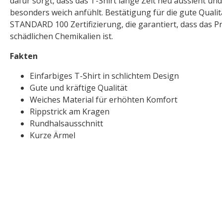
dafür sorgt, dass das T-Shirt lange Zeit neu aussieht und
besonders weich anfühlt. Bestätigung für die gute Quali
STANDARD 100 Zertifizierung, die garantiert, dass das Pr
schädlichen Chemikalien ist.
Fakten
Einfarbiges T-Shirt in schlichtem Design
Gute und kräftige Qualität
Weiches Material für erhöhten Komfort
Rippstrick am Kragen
Rundhalsausschnitt
Kurze Ärmel