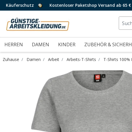
Käuferschutz
Kostenloser Paketshop Versand ab 65 €
HERREN
DAMEN
KINDER
ZUBEHÖR & SICHERH
Zuhause
Damen
Arbeit
Arbeits-T-Shirts
T-Shirts 100%