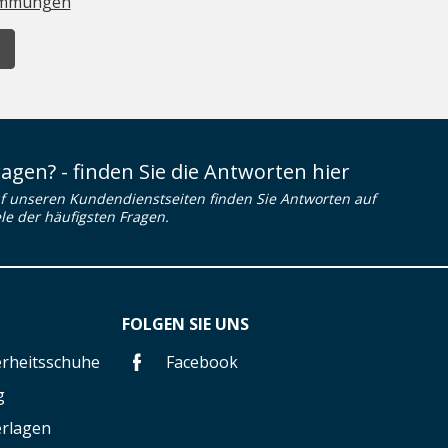
immungen
ragen? - finden Sie die Antworten hier
f unseren Kundendienstseiten finden Sie Antworten auf
ele der häufigsten Fragen.
FOLGEN SIE UNS
herheitsschuhe
Facebook
g
erlagen