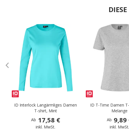
DIES
.
ID Interlock Langärmliges Damen
ID T-Time Damen T-S
T-shirt, Mint
Melange
17,58 €
9,89
Ab
Ab
inkl. MwSt.
inkl. MwSt