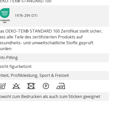
EKO-TEX® STANDARD 100
1976-299 DTI
as OEKO-TEX® STANDARD 100 Zertifikat stellt sicher,
ass alle Teile des zertifizierten Produkts auf
esundheits- und umweltschädliche Stoffe geprüft
urden
nti-Pilling
eicht figurbetont
rbeit, Profilkleidung, Sport & Freizeit
owohl zum Bedrucken als auch zum Sticken geeignet