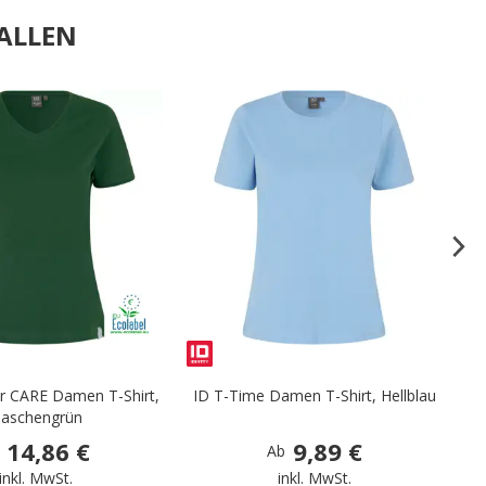
ALLEN
.
.
 CARE Damen T-Shirt,
ID T-Time Damen T-Shirt, Hellblau
laschengrün
14,86 €
9,89 €
Ab
inkl. MwSt.
inkl. MwSt.