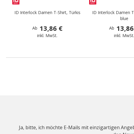
ID Interlock Damen T-Shirt, Türkis
ID Interlock Damen T-
blue
13,86 €
13,86
Ab
Ab
inkl. MwSt.
inkl. MwSt
Ja, bitte, ich möchte E-Mails mit einzigartigen An