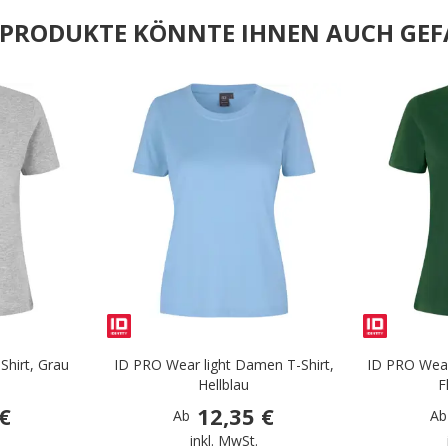
E PRODUKTE KÖNNTE IHNEN AUCH GEF
.
.
hirt, Grau
ID PRO Wear light Damen T-Shirt,
ID PRO Wear
Hellblau
F
 €
12,35 €
Ab
Ab
.
inkl. MwSt.