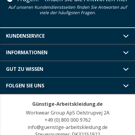
Auf unseren Kundendienstseiten finden Sie Antworten auf
viele der häufigsten Fragen.
KUNDENSERVICE
INFORMATIONEN
GUT ZU WISSEN
FOLGEN SIE UNS
Günstige-Arbeitskleidung.de
Workwear Group ApS Oelstrupvej 2A
+49 (0) 800 000 9762
info@guenstige-arbeitskleidung.de
Steuernummer: DK32151922