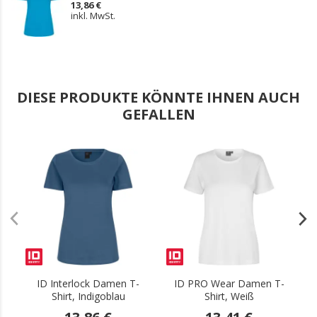
13,86 €
inkl. MwSt.
DIESE PRODUKTE KÖNNTE IHNEN AUCH
GEFALLEN
.
.
ID Interlock Damen T-
ID PRO Wear Damen T-
Shirt, Indigoblau
Shirt, Weiß
S