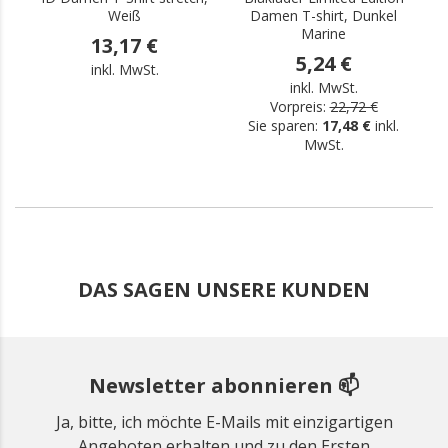
Weiß
Damen T-shirt, Dunkel
Marine
13,17 €
5,24 €
inkl. MwSt.
inkl. MwSt.
Vorpreis:
22,72 €
Sie sparen:
17,48 €
inkl.
MwSt.
DAS SAGEN UNSERE KUNDEN
Newsletter abonnieren 📫
Ja, bitte, ich möchte E-Mails mit einzigartigen
Angeboten erhalten und zu den Ersten