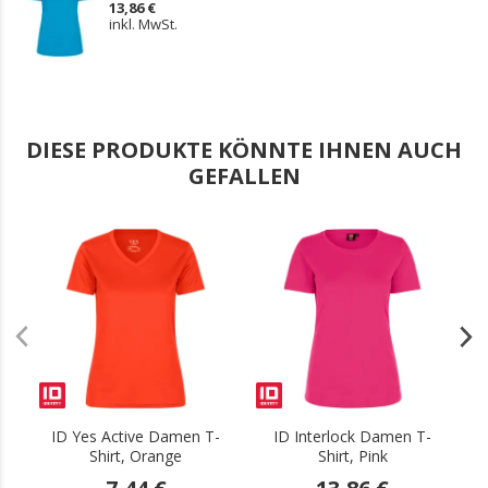
13,86 €
inkl. MwSt.
DIESE PRODUKTE KÖNNTE IHNEN AUCH
GEFALLEN
.
.
ID Yes Active Damen T-
ID Interlock Damen T-
I
Shirt, Orange
Shirt, Pink