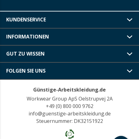
KUNDENSERVICE
INFORMATIONEN
GUT ZU WISSEN
FOLGEN SIE UNS
Günstige-Arbeitskleidung.de
Workwear Group ApS Oelstrupvej 2A
+49 (0) 800 000 9762
info@guenstige-arbeitskleidung.de
Steuernummer: DK32151922