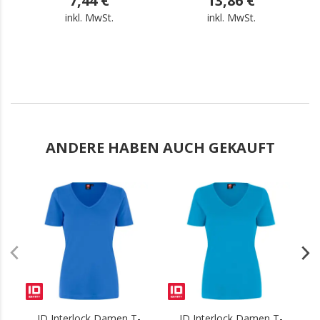
7,44 €
13,86 €
inkl. MwSt.
inkl. MwSt.
ANDERE HABEN AUCH GEKAUFT
.
.
ID Interlock Damen T-
ID Interlock Damen T-