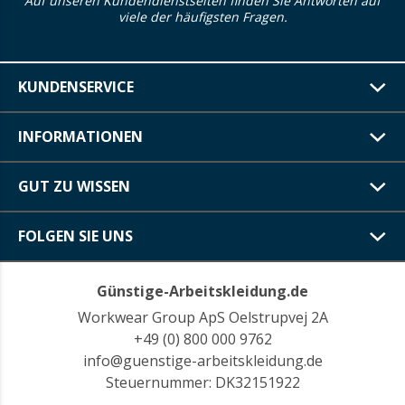
Auf unseren Kundendienstseiten finden Sie Antworten auf
viele der häufigsten Fragen.
KUNDENSERVICE
INFORMATIONEN
GUT ZU WISSEN
FOLGEN SIE UNS
Günstige-Arbeitskleidung.de
Workwear Group ApS Oelstrupvej 2A
+49 (0) 800 000 9762
info@guenstige-arbeitskleidung.de
Steuernummer: DK32151922