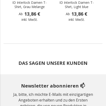
ID Interlock Damen T-
ID Interlock Damen T-
Shirt, Grau Melange
Shirt, Light blue
13,86 €
13,86 €
Ab
Ab
inkl. MwSt.
inkl. MwSt.
DAS SAGEN UNSERE KUNDEN
Newsletter abonnieren 📫
Ja, bitte, ich möchte E-Mails mit einzigartigen
Angeboten erhalten und zu den Ersten
gehören, die von neuen Produkten in