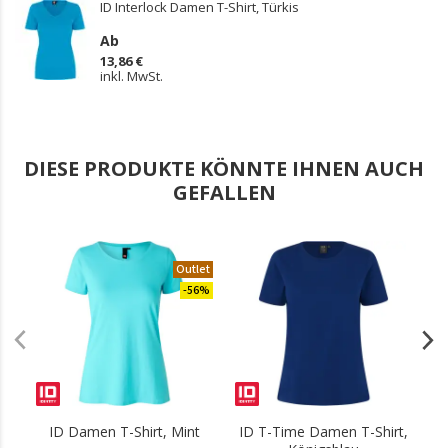
ID Interlock Damen T-Shirt, Türkis
Ab
13,86 €
inkl. MwSt.
DIESE PRODUKTE KÖNNTE IHNEN AUCH
GEFALLEN
Outlet
.
-56%
ID Damen T-Shirt, Mint
ID T-Time Damen T-Shirt,
I