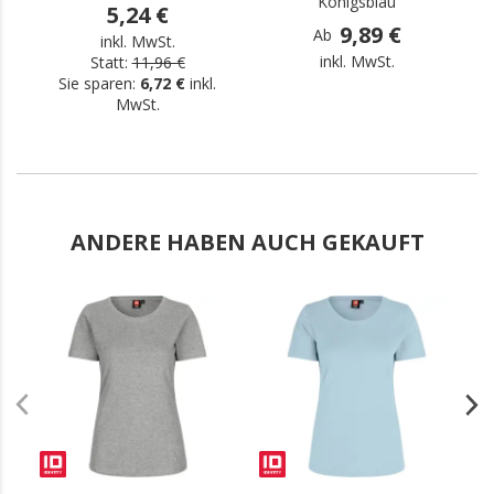
Königsblau
5,24 €
9,89 €
Ab
inkl. MwSt.
inkl. MwSt.
Statt:
11,96 €
Sie sparen:
6,72 €
inkl.
MwSt.
ANDERE HABEN AUCH GEKAUFT
.
.