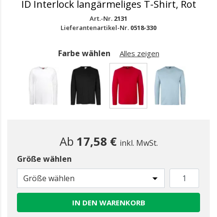
ID Interlock langärmeliges T-Shirt, Rot
Art.-Nr.
2131
Lieferantenartikel-Nr.
0518-330
Farbe wählen
Alles zeigen
gewählt
Ab
17,58 €
inkl. MwSt.
Größe wählen
Größe wählen
IN DEN WARENKORB