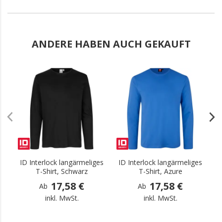
ANDERE HABEN AUCH GEKAUFT
.
.
ID Interlock langärmeliges
ID Interlock langärmeliges
I
T-Shirt, Schwarz
T-Shirt, Azure
17,58 €
17,58 €
Ab
Ab
inkl. MwSt.
inkl. MwSt.