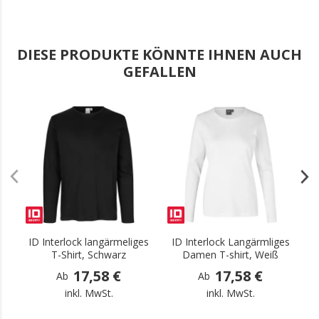
DIESE PRODUKTE KÖNNTE IHNEN AUCH
GEFALLEN
.
.
ID Interlock langärmeliges
ID Interlock Langärmliges
I
T-Shirt, Schwarz
Damen T-shirt, Weiß
17,58 €
17,58 €
Ab
Ab
inkl. MwSt.
inkl. MwSt.