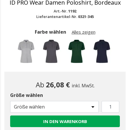
ID PRO Wear Damen Poloshirt, Bordeaux
Art.-Nr.
1192
Lieferantenartikel-Nr.
0321-345
Farbe wählen
Alles zeigen
Ab
26,08 €
inkl. MwSt.
Größe wählen
gewählt
Größe wählen
IN DEN WARENKORB