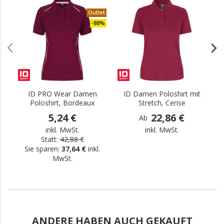
Outlet
.
-88%
ID PRO Wear Damen
ID Damen Poloshirt mit
Poloshirt, Bordeaux
Stretch, Cerise
5,24 €
22,86 €
Ab
inkl. MwSt.
inkl. MwSt.
Statt:
42,88 €
Sie sparen:
37,64 €
inkl.
MwSt.
ANDERE HABEN AUCH GEKAUFT