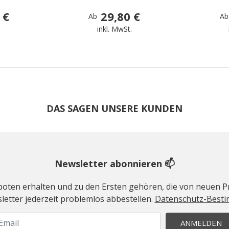
y
 €
29,80 €
Ab
Ab
.
inkl. MwSt.
DAS SAGEN UNSERE KUNDEN
Newsletter abonnieren 📫
geboten erhalten und zu den Ersten gehören, die von neuen Pr
etter jederzeit problemlos abbestellen.
Datenschutz-Best
ANMELDEN