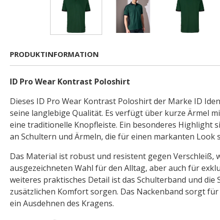
PRODUKTINFORMATION
ID Pro Wear Kontrast Poloshirt
Dieses ID Pro Wear Kontrast Poloshirt der Marke ID Iden
seine langlebige Qualität. Es verfügt über kurze Ärmel m
eine traditionelle Knopfleiste. Ein besonderes Highlight 
an Schultern und Ärmeln, die für einen markanten Look 
Das Material ist robust und resistent gegen Verschleiß, w
ausgezeichneten Wahl für den Alltag, aber auch für exklu
weiteres praktisches Detail ist das Schulterband und die S
zusätzlichen Komfort sorgen. Das Nackenband sorgt für S
ein Ausdehnen des Kragens.