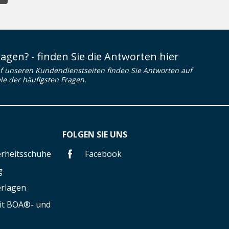
ragen? - finden Sie die Antworten hier
f unseren Kundendienstseiten finden Sie Antworten auf
ele der häufigsten Fragen.
FOLGEN SIE UNS
herheitsschuhe
Facebook
g
erlagen
mit BOA®- und