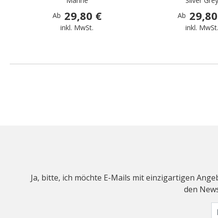
Marine
Silver Gre
29,80 €
29,80
Ab
Ab
inkl. MwSt.
inkl. MwSt
Ja, bitte, ich möchte E-Mails mit einzigartigen An
den Newsl