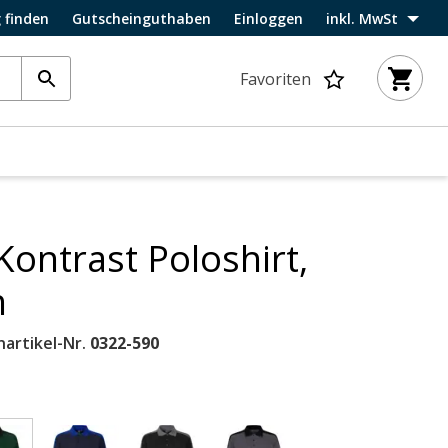
 finden
Gutscheinguthaben
Einloggen
inkl. MwSt
Favoriten
Kontrast Poloshirt,
n
nartikel-Nr.
0322-590