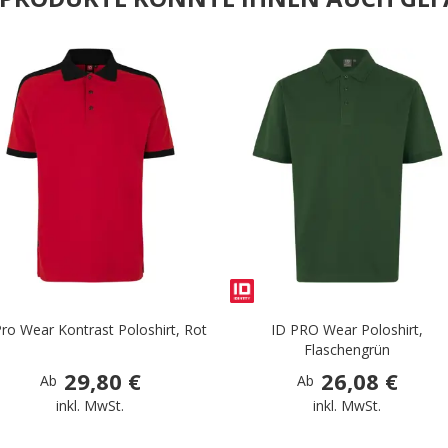
.
Pro Wear Kontrast Poloshirt, Rot
ID PRO Wear Poloshirt,
Flaschengrün
29,80 €
26,08 €
Ab
Ab
inkl. MwSt.
inkl. MwSt.