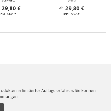
Schwarz
Weiß
29,80 €
29,80 €
Ab
inkl. MwSt.
inkl. MwSt.
odukten in limitierter Auflage erfahren. Sie können
immungen