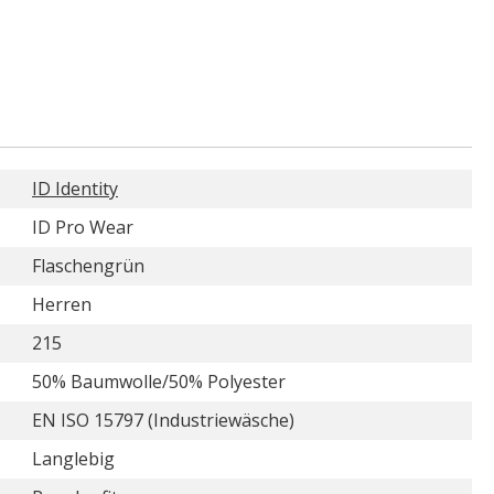
ID Identity
ID Pro Wear
Flaschengrün
Herren
215
50% Baumwolle/50% Polyester
EN ISO 15797 (Industriewäsche)
Langlebig