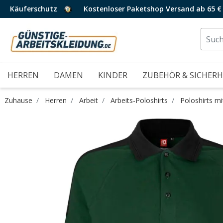
Käuferschutz
Kostenloser Paketshop Versand ab 65 €
HERREN
DAMEN
KINDER
ZUBEHÖR & SICHERH
Zuhause
Herren
Arbeit
Arbeits-Poloshirts
Poloshirts m