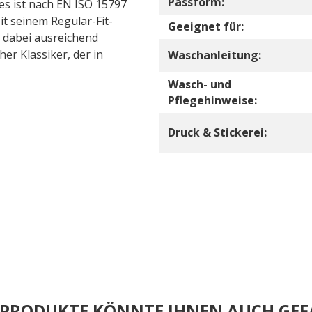
Passform:
 es ist nach EN ISO 15797
it seinem Regular-Fit-
Geeignet für:
t dabei ausreichend
her Klassiker, der in
Waschanleitung:
Wasch- und
Pflegehinweise:
Druck & Stickerei:
E PRODUKTE KÖNNTE IHNEN AUCH GEF