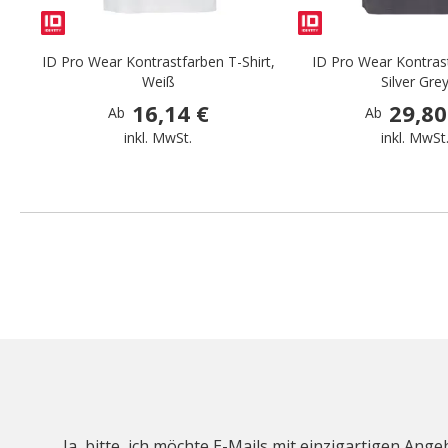
ID Pro Wear Kontrastfarben T-Shirt,
ID Pro Wear Kontrast
Weiß
Silver Gre
16,14 €
29,80
Ab
Ab
inkl. MwSt.
inkl. MwSt
Ja, bitte, ich möchte E-Mails mit einzigartigen An