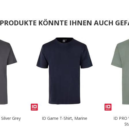
E PRODUKTE KÖNNTE IHNEN AUCH GEF
.
.
Silver Grey
ID Game T-Shirt, Marine
ID PRO W
St