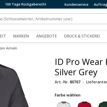
100 Tage Rückgaberecht
Kundenservice
Auftrag
EIT
MARKEN
ANGEBOTE
DRUCK & STICKEREI
rzen Ärmeln
ID Pro Wear 
.
Silver Grey
Art.-Nr.
80767
Lieferante
Farbe wählen