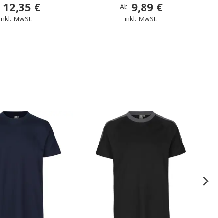
12,35 €
9,89 €
Ab
inkl. MwSt.
inkl. MwSt.
.
.