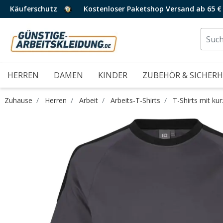
Käuferschutz
Kostenloser Paketshop Versand ab 65 €
HERREN
DAMEN
KINDER
ZUBEHÖR & SICHERH
Zuhause
Herren
Arbeit
Arbeits-T-Shirts
T-Shirts mit ku