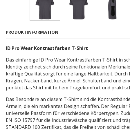
PRODUKTINFORMATION
ID Pro Wear Kontrastfarben T-Shirt
Das einfarbige ID Pro Wear Kontrastfarben T-Shirt in sc
Identity zeichnet sich durch seine funktionalen Merkmale
kräftige Qualität sorgt für eine lange Haltbarkeit. Durch 
Kragen, Nackenband, kurze Ärmel, Schulterband und ein
punktet das Shirt mit hohem Tragekomfort und praktis
Das Besondere an diesem T-Shirt sind die Kontrastbände
Ärmeln, die ein markantes Design schaffen. Der Regular Fi
universelle Passform für verschiedene Körpertypen. Zud
EN ISO 15797 für die Industriewäsche qualifiziert und t
STANDARD 100 Zertifikat, das die Freiheit von schädliche