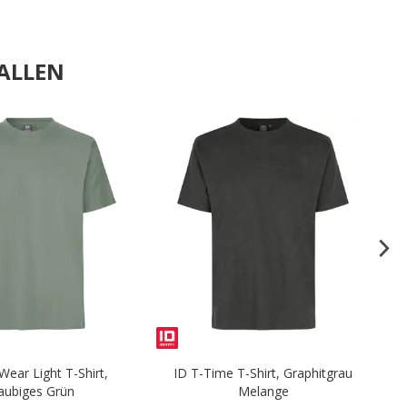
ALLEN
.
.
ear Light T-Shirt,
ID T-Time T-Shirt, Graphitgrau
aubiges Grün
Melange