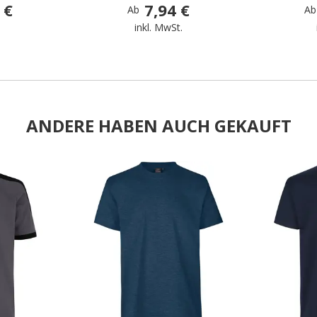
 €
7,94 €
Ab
Ab
.
inkl. MwSt.
ANDERE HABEN AUCH GEKAUFT
.
.