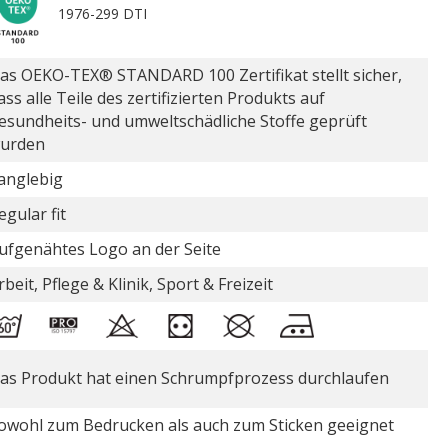
1976-299 DTI
as OEKO-TEX® STANDARD 100 Zertifikat stellt sicher,
ass alle Teile des zertifizierten Produkts auf
esundheits- und umweltschädliche Stoffe geprüft
urden
anglebig
egular fit
ufgenähtes Logo an der Seite
rbeit, Pflege & Klinik, Sport & Freizeit
as Produkt hat einen Schrumpfprozess durchlaufen
owohl zum Bedrucken als auch zum Sticken geeignet