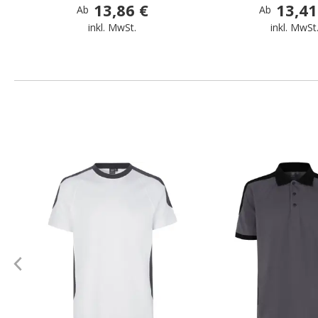
13,86 €
13,41
Ab
Ab
inkl. MwSt.
inkl. MwSt
.