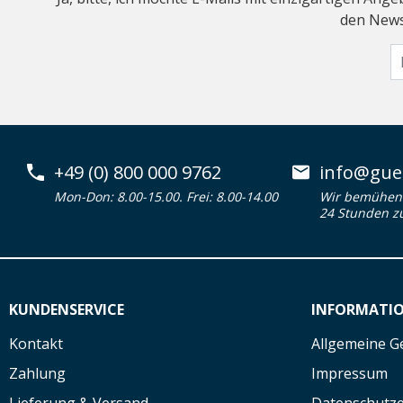
den Newsl
+49 (0) 800 000 9762
info@guen
Mon-Don: 8.00-15.00. Frei: 8.00-14.00
Wir bemühen 
24 Stunden z
KUNDENSERVICE
INFORMATI
Kontakt
Allgemeine G
Zahlung
Impressum