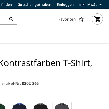
 finden
Gutscheinguthaben
Einloggen
inkl. MwSt
Favoriten
Kontrastfarben T-Shirt,
nartikel-Nr.
0302-265