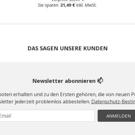
Sie sparen:
21,49 €
inkl. MwSt.
DAS SAGEN UNSERE KUNDEN
Newsletter abonnieren 📫
geboten erhalten und zu den Ersten gehören, die von neuen Pr
etter jederzeit problemlos abbestellen.
Datenschutz-Best
ANMELDEN