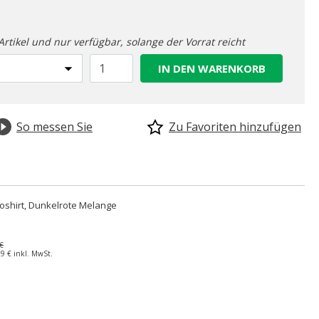
-Artikel und nur verfügbar, solange der Vorrat reicht
IN DEN WARENKORB
So messen Sie
Zu Favoriten hinzufügen
loshirt, Dunkelrote Melange
€
29 €
inkl. MwSt.