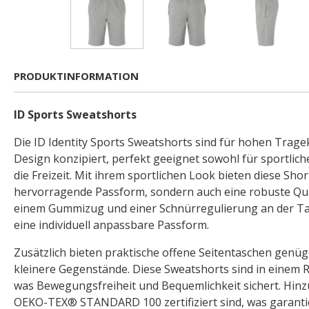
PRODUKTINFORMATION
ID Sports Sweatshorts
Die ID Identity Sports Sweatshorts sind für hohen Tra
Design konzipiert, perfekt geeignet sowohl für sportliche
die Freizeit. Mit ihrem sportlichen Look bieten diese Shor
hervorragende Passform, sondern auch eine robuste Qual
einem Gummizug und einer Schnürregulierung an der Tail
eine individuell anpassbare Passform.
Zusätzlich bieten praktische offene Seitentaschen genü
kleinere Gegenstände. Diese Sweatshorts sind in einem R
was Bewegungsfreiheit und Bequemlichkeit sichert. Hinz
OEKO-TEX® STANDARD 100 zertifiziert sind, was garantier