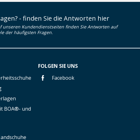
ragen? - finden Sie die Antworten hier
f unseren Kundendienstseiten finden Sie Antworten auf
ele der häufigsten Fragen.
FOLGEN SIE UNS
herheitsschuhe
Facebook
g
erlagen
mit BOA®- und
 Handschuhe