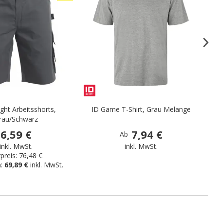
ight Arbeitsshorts,
ID Game T-Shirt, Grau Melange
rau/Schwarz
6,59 €
7,94 €
Ab
inkl. MwSt.
inkl. MwSt.
preis:
76,48 €
n:
69,89 €
inkl. MwSt.