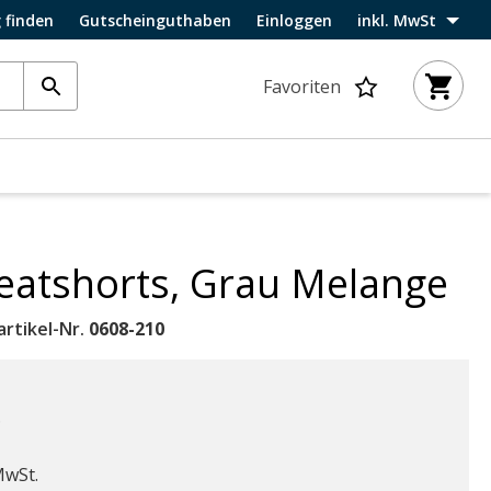
 finden
Gutscheinguthaben
Einloggen
inkl. MwSt
Favoriten
eatshorts, Grau Melange
artikel-Nr.
0608-210
.
ab
MwSt.