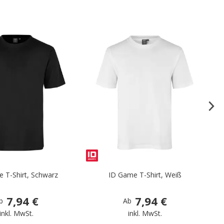
.
.
 T-Shirt, Schwarz
ID Game T-Shirt, Weiß
7,94 €
7,94 €
b
Ab
inkl. MwSt.
inkl. MwSt.