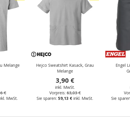
au Melange
Hejco Sweatshirt Kasack, Grau
Engel L
Melange
G
3,90 €
.
inkl. MwSt.
96 €
Vorpreis:
63,03 €
Vor
nkl. MwSt.
Sie sparen:
59,13 €
inkl. MwSt.
Sie spare