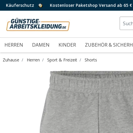
Käuferschutz
Kostenloser Paketshop Versand ab 65 €
HERREN
DAMEN
KINDER
ZUBEHÖR & SICHERH
Zuhause
Herren
Sport & Freizeit
Shorts