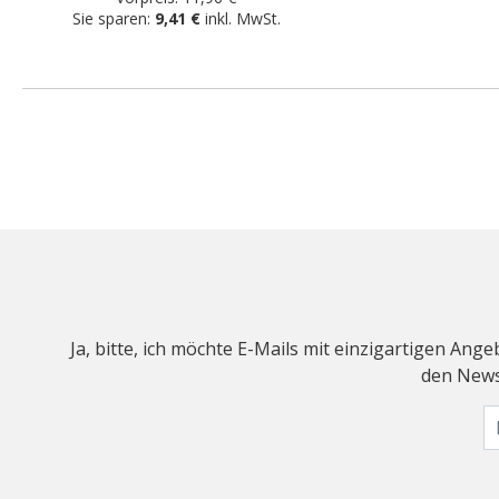
Sie sparen:
9,41 €
inkl. MwSt.
Ja, bitte, ich möchte E-Mails mit einzigartigen An
den Newsl