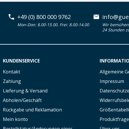
+49 (0) 800 000 9762
info@guen
Mon-Don: 8.00-15.00. Frei: 8.00-14.00
Wir bemühen 
24 Stunden z
KUNDENSERVICE
INFORMATI
Kontakt
Allgemeine G
Zahlung
Impressum
Lieferung & Versand
Datenschutze
Abholen/Geschäft
Widerrufsbe
Rückgabe und Reklamation
Größentabell
Mein konto
Produktfrag
Bestellstatus/Änderungen einer
Über uns