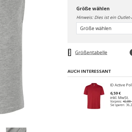
Größe wählen
Hinweis: Dies ist ein Outlet
Größe wählen
Größentabelle
AUCH INTERESSANT
ID Active Po
6,59 €
inkl. MwSt.
Vorpreis:
42,88 
Sie sparen:
36,