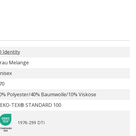
D Identity
rau Melange
nisex
70
0% Polyester/40% Baumwolle/10% Viskose
EKO-TEX® STANDARD 100
1976-299 DTI