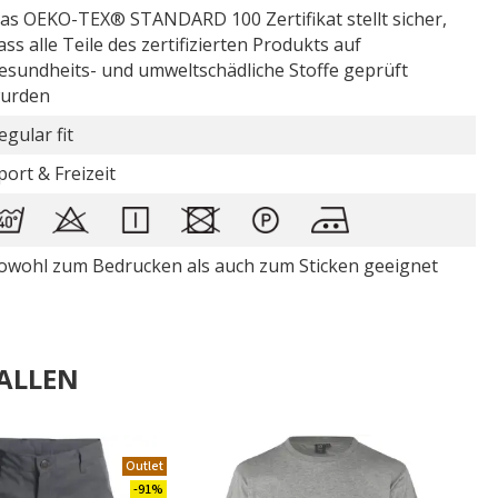
as OEKO-TEX® STANDARD 100 Zertifikat stellt sicher,
ass alle Teile des zertifizierten Produkts auf
esundheits- und umweltschädliche Stoffe geprüft
urden
egular fit
port & Freizeit
owohl zum Bedrucken als auch zum Sticken geeignet
ALLEN
Outlet
.
-91%