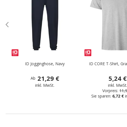
ID Jogginghose, Navy
ID CORE T-Shirt, Gr
21,29 €
5,24 €
Ab
inkl. MwSt.
inkl. MwSt
Vorpreis:
11,
Sie sparen:
6,72 €
i