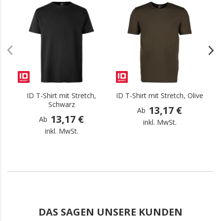
.
.
ID T-Shirt mit Stretch,
ID T-Shirt mit Stretch, Olive
ID
Schwarz
13,17 €
Ab
13,17 €
Ab
inkl. MwSt.
inkl. MwSt.
DAS SAGEN UNSERE KUNDEN