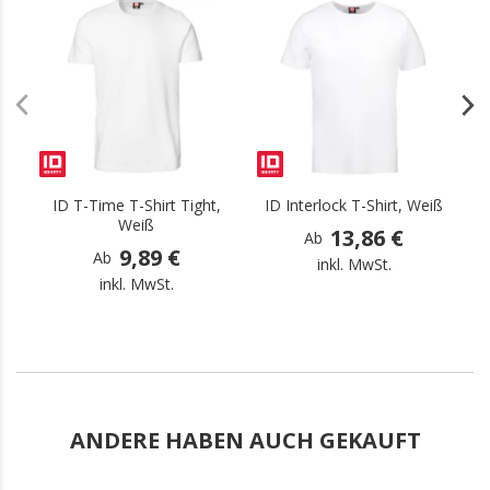
.
.
ID T-Time T-Shirt Tight,
ID Interlock T-Shirt, Weiß
I
Weiß
13,86 €
Ab
9,89 €
Ab
inkl. MwSt.
inkl. MwSt.
ANDERE HABEN AUCH GEKAUFT