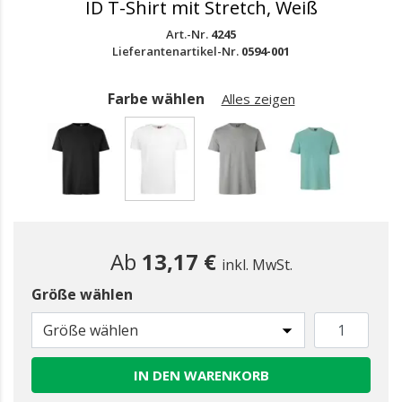
ID T-Shirt mit Stretch, Weiß
Art.-Nr.
4245
Lieferantenartikel-Nr.
0594-001
Farbe wählen
Alles zeigen
gewählt
Ab
13,17 €
inkl. MwSt.
Größe wählen
Größe wählen
IN DEN WARENKORB