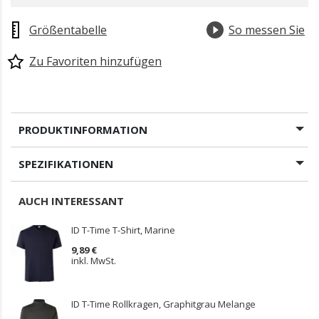
Größentabelle
So messen Sie
Zu Favoriten hinzufügen
PRODUKTINFORMATION
SPEZIFIKATIONEN
AUCH INTERESSANT
ID T-Time T-Shirt, Marine
9,89 €
inkl. MwSt.
ID T-Time Rollkragen, Graphitgrau Melange