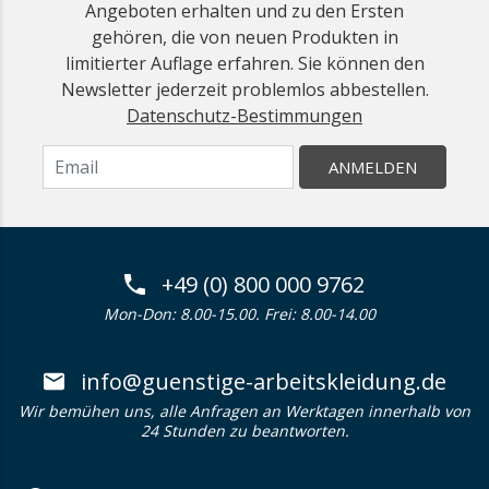
Angeboten erhalten und zu den Ersten
gehören, die von neuen Produkten in
limitierter Auflage erfahren. Sie können den
Newsletter jederzeit problemlos abbestellen.
Datenschutz-Bestimmungen
ANMELDEN
+49 (0) 800 000 9762
Mon-Don: 8.00-15.00. Frei: 8.00-14.00
info@guenstige-arbeitskleidung.de
Wir bemühen uns, alle Anfragen an Werktagen innerhalb von
24 Stunden zu beantworten.