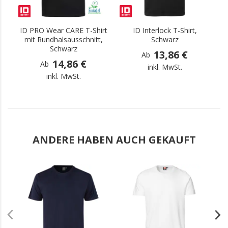
ID PRO Wear CARE T-Shirt
ID Interlock T-Shirt,
I
mit Rundhalsausschnitt,
Schwarz
Schwarz
13,86 €
Ab
14,86 €
Ab
inkl. MwSt.
inkl. MwSt.
ANDERE HABEN AUCH GEKAUFT
.
.