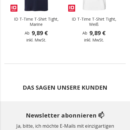
ID T-Time T-Shirt Tight,
ID T-Time T-Shirt Tight,
ID
Marine
Weiß
9,89 €
9,89 €
Ab
Ab
inkl. MwSt.
inkl. MwSt.
DAS SAGEN UNSERE KUNDEN
Newsletter abonnieren 📫
Ja, bitte, ich möchte E-Mails mit einzigartigen