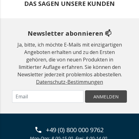
DAS SAGEN UNSERE KUNDEN
Newsletter abonnieren 📫
Ja, bitte, ich möchte E-Mails mit einzigartigen
Angeboten erhalten und zu den Ersten
gehören, die von neuen Produkten in
limitierter Auflage erfahren. Sie können den
Newsletter jederzeit problemlos abbestellen.
Datenschutz-Bestimmungen
ANMELDEN
+49 (0) 800 000 9762
Mon-Don: 8.00-15.00. Frei: 8.00-14.00