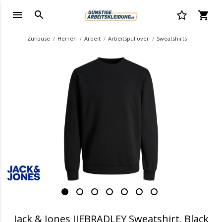
Zuhause
Herren
Arbeit
Arbeitspullover
Sweatshirts
.
Jack & Jones JJEBRADLEY Sweatshirt, Black