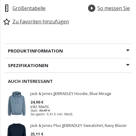
Größentabelle
So messen Sie
Zu Favoriten hinzufügen
PRODUKTINFORMATION
SPEZIFIKATIONEN
AUCH INTERESSANT
Jack & Jones JJEBRADLEY Hoodie, Blue Mirage
24,06 €
inkl. MwSt.
Statt:
33,47 €
Sie sparen:
9,41 €
inkl. MwSt.
Jack & Jones Plus JJEBRADLEY Sweatshirt, Navy Blazer
25,11 €