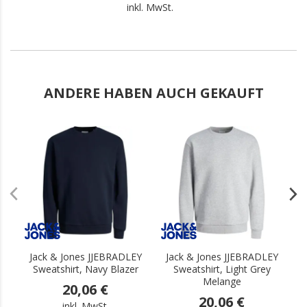
inkl. MwSt.
ANDERE HABEN AUCH GEKAUFT
.
.
Jack & Jones JJEBRADLEY
Jack & Jones JJEBRADLEY
J
Sweatshirt, Navy Blazer
Sweatshirt, Light Grey
Melange
20,06 €
20,06 €
inkl. MwSt.