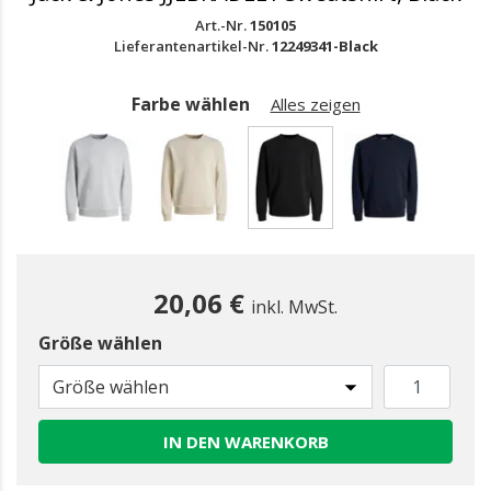
Art.-Nr.
150105
Lieferantenartikel-Nr.
12249341-Black
Farbe wählen
Alles zeigen
gewählt
20,06 €
inkl. MwSt.
Größe wählen
Größe wählen
IN DEN WARENKORB