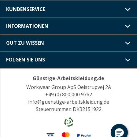
KUNDENSERVICE
INFORMATIONEN
GUT ZU WISSEN
FOLGEN SIE UNS
Günstige-Arbeitskleidung.de
Workwear Group ApS Oelstrupvej 2A
+49 (0) 800 000 9762
info@guenstige-arbeitskleidung.de
Steuernummer: DK32151922