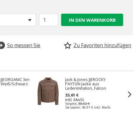
IN DEN WARENKORB
So messen Sie
Zu Favoriten hinzufügen
 JJEORGANIC 3er-
Jack & Jones JJEROCKY
t, Weiß/Schwarz
PAYTON Jacke aus
Lederimitation, Falcon
33,61 €
inkl. MwSt.
Vorpreis:
80,52 €
Sie sparen:
46,91 €
inkl. MwSt.