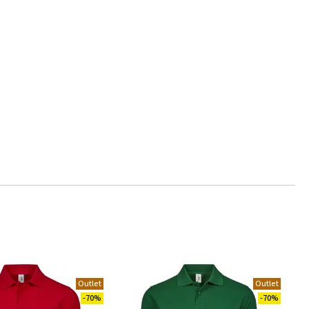
Outlet
Outlet
-70%
-70%