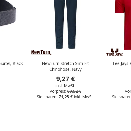
ürtel, Black
NewTurn Stretch Slim Fit
Tee Jays 
Chinohose, Navy
9,27 €
.
inkl. MwSt.
Vorpreis:
80,52 €
Vor
Sie sparen:
71,25 €
inkl. MwSt.
Sie spare