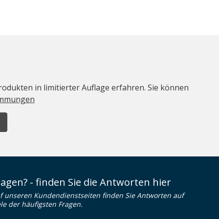
odukten in limitierter Auflage erfahren. Sie können
immungen
ragen? - finden Sie die Antworten hier
f unseren Kundendienstseiten finden Sie Antworten auf
ele der häufigsten Fragen.