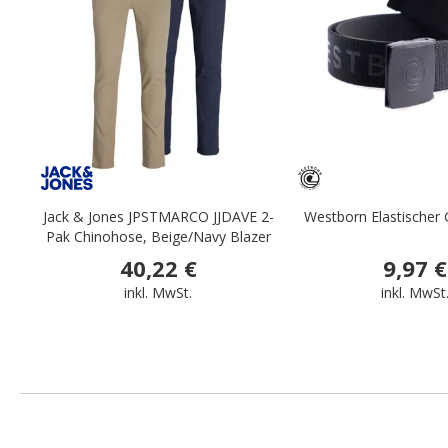
Jack & Jones JPSTMARCO JJDAVE 2-
Westborn Elastischer G
Pak Chinohose, Beige/Navy Blazer
40,22 €
9,97 €
inkl. MwSt.
inkl. MwSt