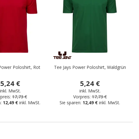
Power Poloshirt, Rot
Tee Jays Power Poloshirt, Waldgrün
5,24 €
5,24 €
inkl. MwSt.
inkl. MwSt.
preis:
17,73 €
Vorpreis:
17,73 €
n:
12,49 €
inkl. MwSt.
Sie sparen:
12,49 €
inkl. MwSt.