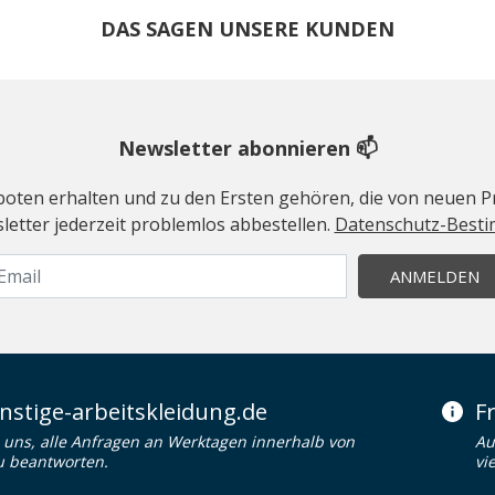
DAS SAGEN UNSERE KUNDEN
Newsletter abonnieren 📫
geboten erhalten und zu den Ersten gehören, die von neuen Pr
etter jederzeit problemlos abbestellen.
Datenschutz-Best
ANMELDEN
stige-arbeitskleidung.de
F
uns, alle Anfragen an Werktagen innerhalb von
Au
u beantworten.
vi