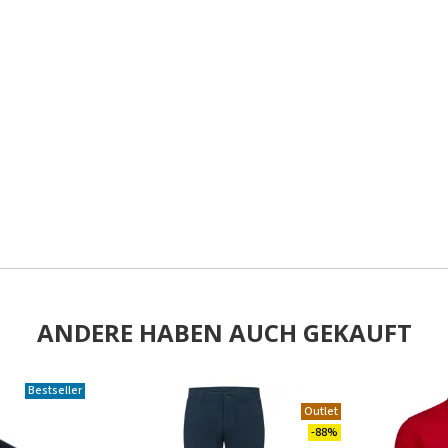
ANDERE HABEN AUCH GEKAUFT
Bestseller
.
Outlet
-88%