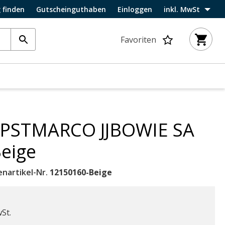
 finden
Gutscheinguthaben
Einloggen
inkl. MwSt
Favoriten
s JPSTMARCO JJBOWIE SA
eige
enartikel-Nr.
12150160-Beige
wSt.