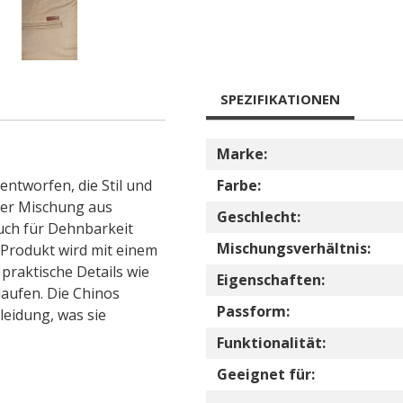
SPEZIFIKATIONEN
Marke:
entworfen, die Stil und
Farbe:
ner Mischung aus
Geschlecht:
uch für Dehnbarkeit
Mischungsverhältnis:
 Produkt wird mit einem
praktische Details wie
Eigenschaften:
aufen. Die Chinos
Passform:
leidung, was sie
Funktionalität:
Geeignet für: