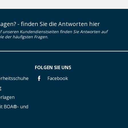
ragen? - finden Sie die Antworten hier
f unseren Kundendienstseiten finden Sie Antworten auf
ele der häufigsten Fragen.
FOLGEN SIE UNS
herheitsschuhe
Facebook
g
erlagen
mit BOA®- und