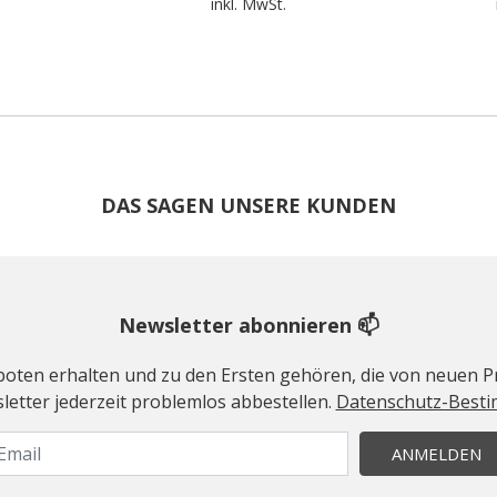
.
inkl. MwSt.
DAS SAGEN UNSERE KUNDEN
Newsletter abonnieren 📫
geboten erhalten und zu den Ersten gehören, die von neuen Pr
etter jederzeit problemlos abbestellen.
Datenschutz-Best
ANMELDEN