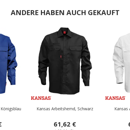
ANDERE HABEN AUCH GEKAUFT
.
.
 Königsblau
Kansas Arbeitshemd, Schwarz
Kansas 
€
61,62 €