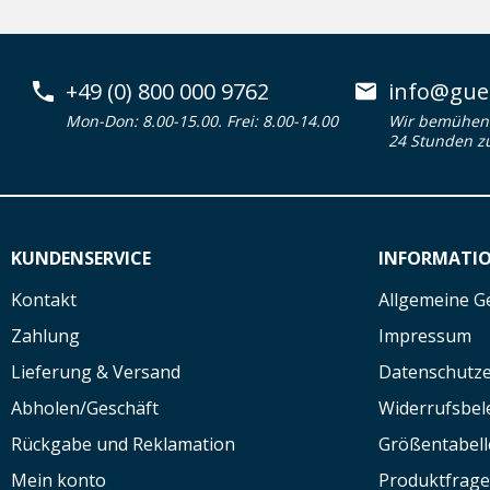
+49 (0) 800 000 9762
info@guen
Mon-Don: 8.00-15.00. Frei: 8.00-14.00
Wir bemühen 
24 Stunden z
KUNDENSERVICE
INFORMATI
Kontakt
Allgemeine G
Zahlung
Impressum
Lieferung & Versand
Datenschutze
Abholen/Geschäft
Widerrufsbe
Rückgabe und Reklamation
Größentabell
Mein konto
Produktfrag