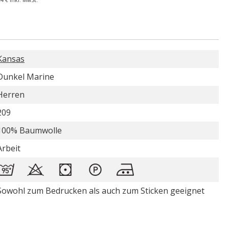
44 €
inkl. MwSt.
Kansas
Dunkel Marine
Herren
209
100% Baumwolle
Arbeit
Sowohl zum Bedrucken als auch zum Sticken geeignet