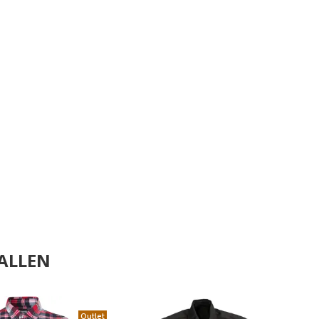
ALLEN
Outlet
.