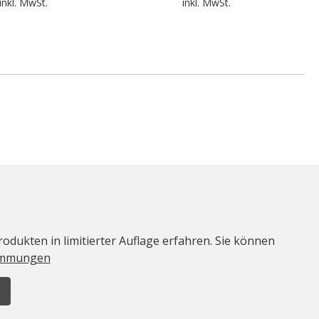
inkl. MwSt.
inkl. MwSt.
odukten in limitierter Auflage erfahren. Sie können
immungen