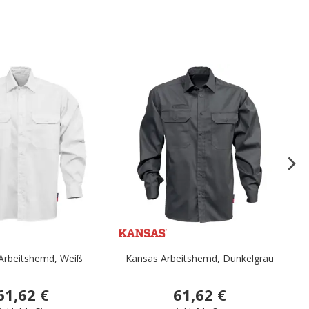
.
.
Arbeitshemd, Weiß
Kansas Arbeitshemd, Dunkelgrau
61,62 €
61,62 €