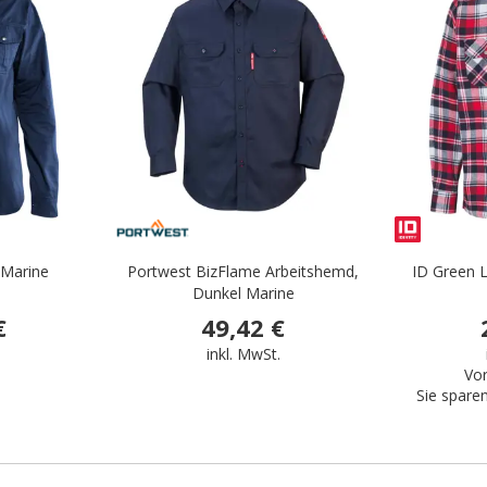
 Marine
Portwest BizFlame Arbeitshemd,
ID Green L
Dunkel Marine
€
49,42 €
.
inkl. MwSt.
Vor
Sie spare