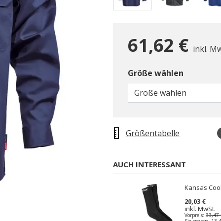
gewählt
61,62 €
inkl. M
Größe wählen
Größe wählen
Größentabelle
AUCH INTERESSANT
Kansas Coo
20,03 €
inkl. MwSt.
Vorpreis:
33,47 