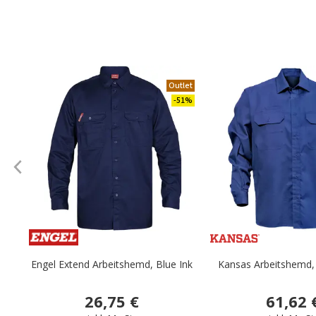
Outlet
-51%
Engel Extend Arbeitshemd, Blue Ink
Kansas Arbeitshemd,
26,75 €
61,62 