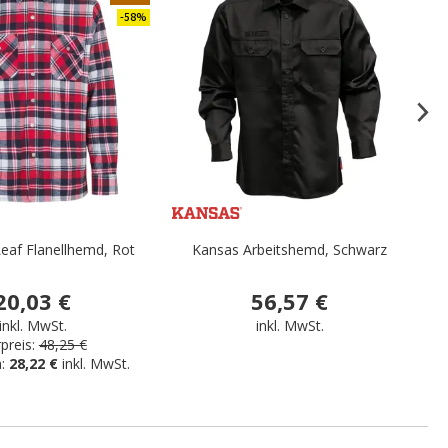
-58%
eaf Flanellhemd, Rot
Kansas Arbeitshemd, Schwarz
20,03 €
56,57 €
inkl. MwSt.
inkl. MwSt.
preis:
48,25 €
n:
28,22 €
inkl. MwSt.