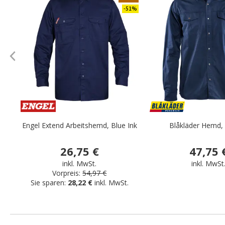
-51%
Engel Extend Arbeitshemd, Blue Ink
Blåkläder Hemd,
26,75 €
47,75 
inkl. MwSt.
inkl. MwSt
Vorpreis:
54,97 €
Sie sparen:
28,22 €
inkl. MwSt.