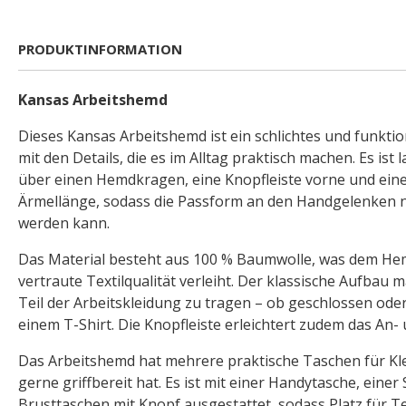
PRODUKTINFORMATION
Kansas Arbeitshemd
Dieses Kansas Arbeitshemd ist ein schlichtes und funkt
mit den Details, die es im Alltag praktisch machen. Es ist
über einen Hemdkragen, eine Knopfleiste vorne und eine
Ärmellänge, sodass die Passform an den Handgelenken 
werden kann.
Das Material besteht aus 100 % Baumwolle, was dem Hem
vertraute Textilqualität verleiht. Der klassische Aufbau m
Teil der Arbeitskleidung zu tragen – ob geschlossen ode
einem T-Shirt. Die Knopfleiste erleichtert zudem das An-
Das Arbeitshemd hat mehrere praktische Taschen für Kle
gerne griffbereit hat. Es ist mit einer Handytasche, einer
Brusttaschen mit Knopf ausgestattet, sodass Platz für T