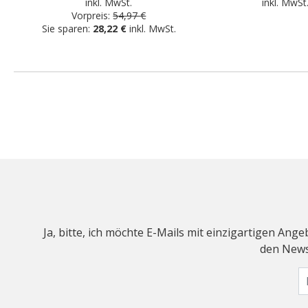
inkl. MwSt.
inkl. MwSt
Vorpreis:
54,97 €
Sie sparen:
28,22 €
inkl. MwSt.
Ja, bitte, ich möchte E-Mails mit einzigartigen An
den Newsl