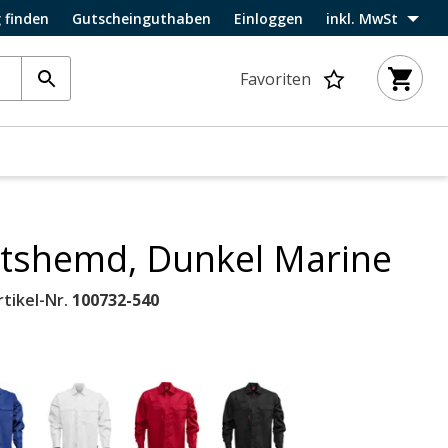
 finden
Gutscheinguthaben
Einloggen
inkl. MwSt
Favoriten
itshemd, Dunkel Marine
tikel-Nr.
100732-540