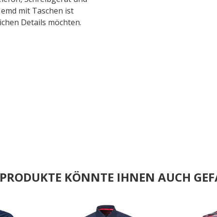
Hemd mit Taschen ist
lichen Details möchten.
E PRODUKTE KÖNNTE IHNEN AUCH GEF
.
.