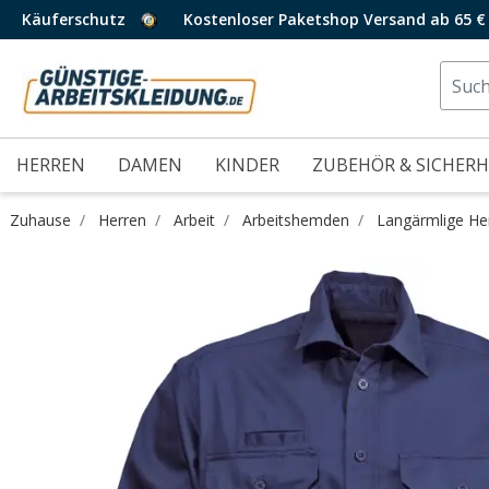
Käuferschutz
Kostenloser Paketshop Versand ab 65 €
HERREN
DAMEN
KINDER
ZUBEHÖR & SICHERH
Zuhause
Herren
Arbeit
Arbeitshemden
Langärmlige H