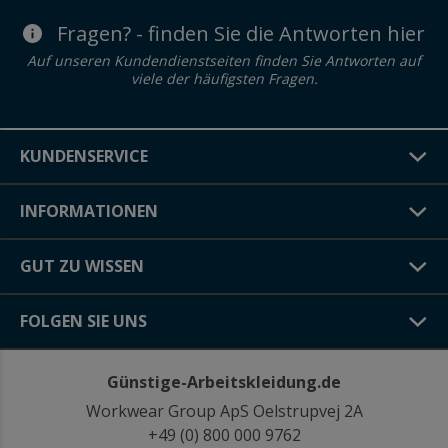
Fragen? - finden Sie die Antworten hier
Auf unseren Kundendienstseiten finden Sie Antworten auf
viele der häufigsten Fragen.
KUNDENSERVICE
INFORMATIONEN
GUT ZU WISSEN
FOLGEN SIE UNS
Günstige-Arbeitskleidung.de
Workwear Group ApS Oelstrupvej 2A
+49 (0) 800 000 9762