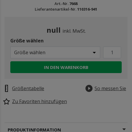
Art.-Nr.
7668
Lieferantenartikel-Nr.
110316-941
null
inkl. MwSt.
Größe wählen
Größe wählen
IN DEN WARENKORB
Größentabelle
So messen Sie
Zu Favoriten hinzufügen
PRODUKTINFORMATION