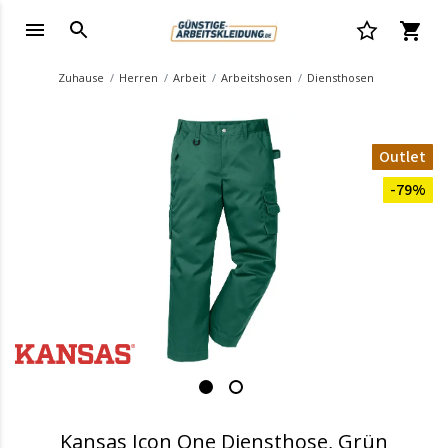
Zuhause
Herren
Arbeit
Arbeitshosen
Diensthosen
Outlet
-79%
Kansas Icon One Diensthose, Grün