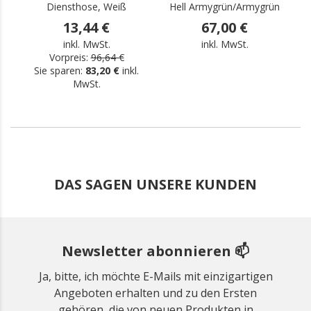
Diensthose, Weiß
Hell Armygrün/Armygrün
13,44 €
67,00 €
inkl. MwSt.
inkl. MwSt.
Vorpreis:
96,64 €
Sie sparen:
83,20 €
inkl.
MwSt.
DAS SAGEN UNSERE KUNDEN
Newsletter abonnieren 📫
Ja, bitte, ich möchte E-Mails mit einzigartigen
Angeboten erhalten und zu den Ersten
gehören, die von neuen Produkten in