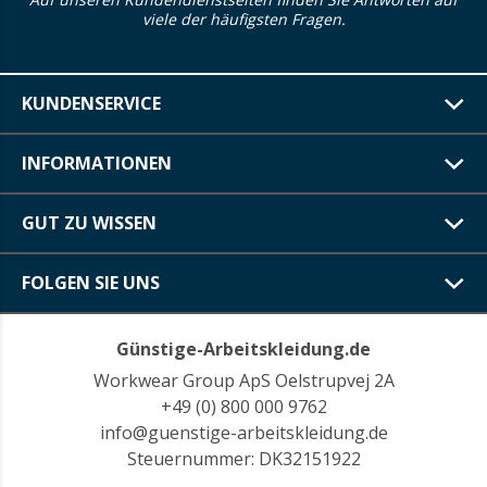
viele der häufigsten Fragen.
KUNDENSERVICE
INFORMATIONEN
GUT ZU WISSEN
FOLGEN SIE UNS
Günstige-Arbeitskleidung.de
Workwear Group ApS Oelstrupvej 2A
+49 (0) 800 000 9762
info@guenstige-arbeitskleidung.de
Steuernummer: DK32151922