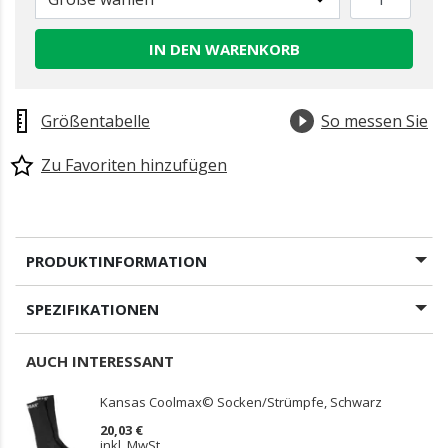
IN DEN WARENKORB
Größentabelle
So messen Sie
Zu Favoriten hinzufügen
PRODUKTINFORMATION
SPEZIFIKATIONEN
AUCH INTERESSANT
Kansas Coolmax© Socken/Strümpfe, Schwarz
20,03 €
inkl. MwSt.