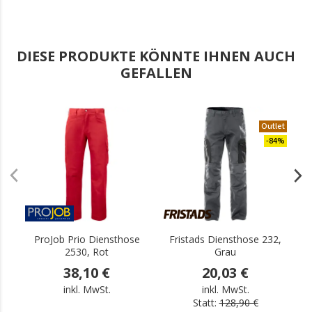
DIESE PRODUKTE KÖNNTE IHNEN AUCH
GEFALLEN
.
Outlet
-84%
ProJob Prio Diensthose
Fristads Diensthose 232,
2530, Rot
Grau
38,10 €
20,03 €
inkl. MwSt.
inkl. MwSt.
Statt:
128,90 €