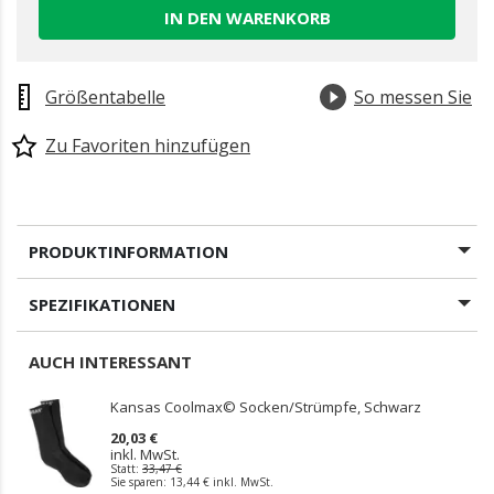
IN DEN WARENKORB
Größentabelle
So messen Sie
Zu Favoriten hinzufügen
PRODUKTINFORMATION
SPEZIFIKATIONEN
AUCH INTERESSANT
Kansas Coolmax© Socken/Strümpfe, Schwarz
20,03 €
inkl. MwSt.
Statt:
33,47 €
Sie sparen:
13,44 €
inkl. MwSt.