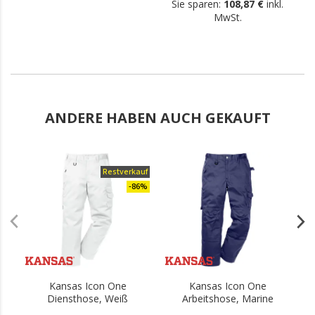
Sie sparen:
108,87 €
inkl.
MwSt.
ANDERE HABEN AUCH GEKAUFT
Restverkauf
.
-86%
Kansas Icon One
Kansas Icon One
Diensthose, Weiß
Arbeitshose, Marine