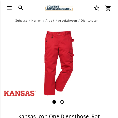
Zuhause
Herren
Arbeit
Arbeitshosen
Diensthosen
.
Kansas Icon One Diensthose, Rot