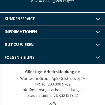
viele der häufigsten Fragen.
KUNDENSERVICE
INFORMATIONEN
GUT ZU WISSEN
FOLGEN SIE UNS
Günstige-Arbeitskleidung.de
Workwear Group ApS Oelstrupvej 2A
+49 (0) 800 000 9762
info@guenstige-arbeitskleidung.de
Steuernummer: DK32151922