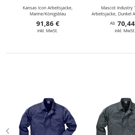
Kansas Icon Arbeitsjacke,
Mascot Industry 
Marine/Königsblau
Arbeitsjacke, Dunkel A
91,86 €
70,44
Ab
inkl. MwSt.
inkl. MwSt
.