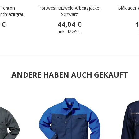
Trenton
Portwest Bizweld Arbeitsjacke,
Blåkläder 
nthrazitgrau
Schwarz
 €
44,04 €
1
.
inkl. MwSt.
ANDERE HABEN AUCH GEKAUFT
.
.