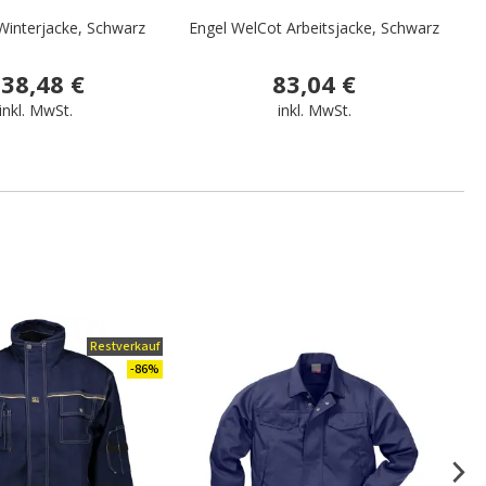
Winterjacke, Schwarz
Engel WelCot Arbeitsjacke, Schwarz
38,48 €
83,04 €
inkl. MwSt.
inkl. MwSt.
Restverkauf
.
-86%