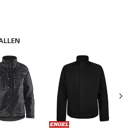
ALLEN
.
.