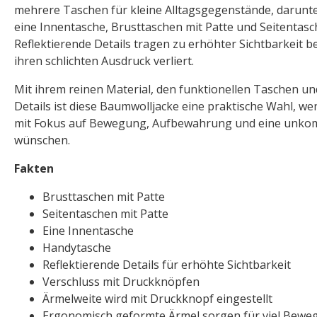
mehrere Taschen für kleine Alltagsgegenstände, darunt
eine Innentasche, Brusttaschen mit Patte und Seitentasc
Reflektierende Details tragen zu erhöhter Sichtbarkeit be
ihren schlichten Ausdruck verliert.
Mit ihrem reinen Material, den funktionellen Taschen un
Details ist diese Baumwolljacke eine praktische Wahl, we
mit Fokus auf Bewegung, Aufbewahrung und eine unkom
wünschen.
Fakten
Brusttaschen mit Patte
Seitentaschen mit Patte
Eine Innentasche
Handytasche
Reflektierende Details für erhöhte Sichtbarkeit
Verschluss mit Druckknöpfen
Ärmelweite wird mit Druckknopf eingestellt
Ergonomisch geformte Ärmel sorgen für viel Beweg