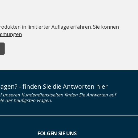
odukten in limitierter Auflage erfahren. Sie können
immungen
ragen? - finden Sie die Antworten hier
f unseren Kundendienstseiten finden Sie Antworten auf
ele der häufigsten Fragen.
FOLGEN SIE UNS