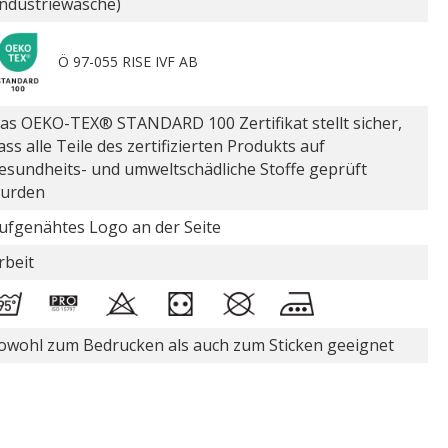
Industriewäsche)
Ö 97-055 RISE IVF AB
as OEKO-TEX® STANDARD 100 Zertifikat stellt sicher,
ass alle Teile des zertifizierten Produkts auf
esundheits- und umweltschädliche Stoffe geprüft
urden
ufgenähtes Logo an der Seite
rbeit
owohl zum Bedrucken als auch zum Sticken geeignet