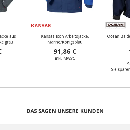
acke aus
Kansas Icon Arbeitsjacke,
Ocean Balde
kelgrau
Marine/Königsblau
€
91,86 €
.
inkl. MwSt.
S
Sie spare
DAS SAGEN UNSERE KUNDEN