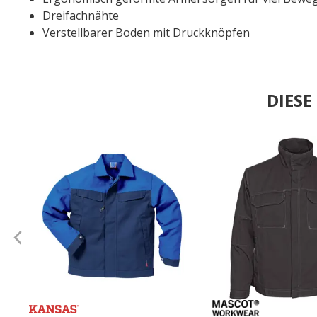
Dreifachnähte
Verstellbarer Boden mit Druckknöpfen
DIES
.