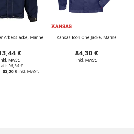
r Arbeitsjacke, Marine
Kansas Icon One Jacke, Marine
13,44 €
84,30 €
inkl. MwSt.
inkl. MwSt.
tatt:
96,64 €
n:
83,20 €
inkl. MwSt.