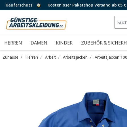
Käuferschutz
Kostenloser Paketshop Versand ab 65 €
HERREN
DAMEN
KINDER
ZUBEHÖR & SICHERH
Zuhause
Herren
Arbeit
Arbeitsjacken
Arbeitsjacken 1