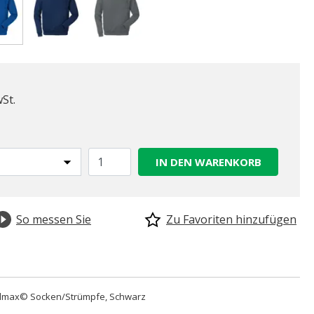
gewählt
wSt.
IN DEN WARENKORB
So messen Sie
Zu Favoriten hinzufügen
lmax© Socken/Strümpfe, Schwarz