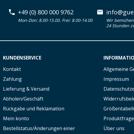
+49 (0) 800 000 9762
info@guen
Mon-Don: 8.00-15.00. Frei: 8.00-14.00
Wir bemühen 
24 Stunden z
KUNDENSERVICE
INFORMATI
Kontakt
Allgemeine G
Zahlung
Impressum
Lieferung & Versand
Datenschutze
Abholen/Geschäft
Widerrufsbe
Rückgabe und Reklamation
Größentabell
Mein konto
Produktfrag
Bestellstatus/Änderungen einer
Über uns