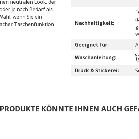
inen neutralen Look, der
 oder je nach Bedarf als
D
Wahl, wenn Sie ein
d
Nachhaltigkeit:
facher Taschenfunktion
g
w
Geeignet für:
A
Waschanleitung:
Druck & Stickerei:
S
E PRODUKTE KÖNNTE IHNEN AUCH GEF