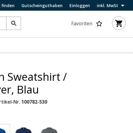
 finden
Gutscheinguthaben
Einloggen
inkl. MwSt
Favoriten
 Sweatshirt /
er, Blau
tikel-Nr.
100782-530