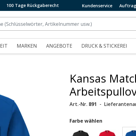
100 Tage Rückgaberecht
Kundenservice
Auftrag
EIT
MARKEN
ANGEBOTE
DRUCK & STICKEREI
Kansas Match
.
Arbeitspullov
Art.-Nr.
891
Lieferantenar
Farbe wählen