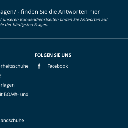
ragen? - finden Sie die Antworten hier
f unseren Kundendienstseiten finden Sie Antworten auf
ele der häufigsten Fragen.
FOLGEN SIE UNS
herheitsschuhe
Facebook
g
erlagen
mit BOA®- und
 Handschuhe