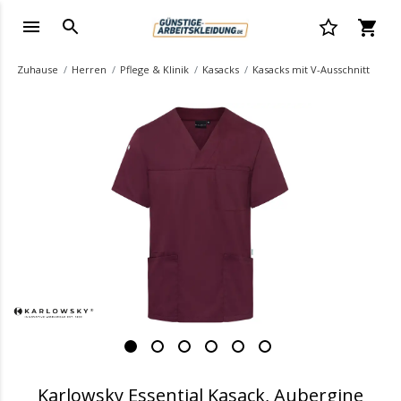
Zuhause
Herren
Pflege & Klinik
Kasacks
Kasacks mit V-Ausschnitt
.
Karlowsky Essential Kasack, Aubergine