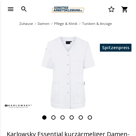
Zuhause
Damen
Pflege & Klinik
Tuniken & Anzüge
Spitzenpreis
Karlowsky Essential kurzärmeliger Damen-