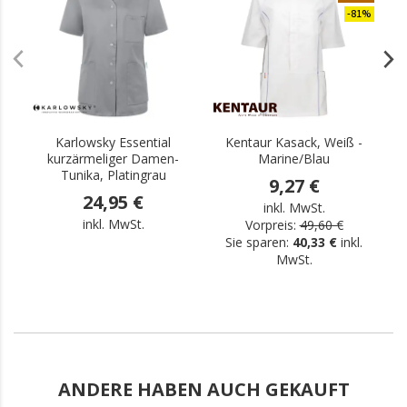
-81%
Karlowsky Essential
Kentaur Kasack, Weiß -
kurzärmeliger Damen-
Marine/Blau
Tunika, Platingrau
9,27 €
24,95 €
inkl. MwSt.
inkl. MwSt.
Vorpreis:
49,60 €
Sie sparen:
40,33 €
inkl.
MwSt.
ANDERE HABEN AUCH GEKAUFT