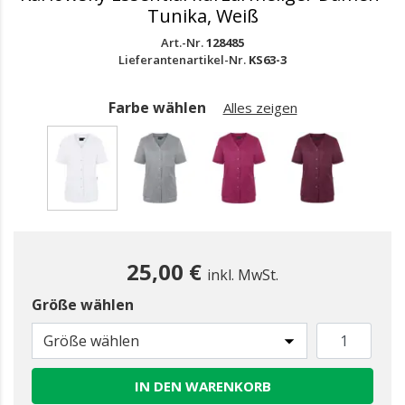
Tunika, Weiß
Art.-Nr.
128485
Lieferantenartikel-Nr.
KS63-3
Farbe wählen
Alles zeigen
gewählt
25,00 €
inkl. MwSt.
Größe wählen
Größe wählen
IN DEN WARENKORB