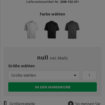
Lieferantenartikel-Nr.
2360-102-211
Farbe wählen
null
inkl. MwSt.
Größe wählen
Größe wählen
IN DEN WARENKORB
Größentabelle
So messen Sie