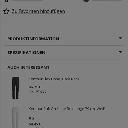
Zu Favoriten hinzufügen
PRODUKTINFORMATION
SPEZIFIKATIONEN
AUCH INTERESSANT
Kentaur Flex Hose, Dark Rock
66,71 €
inkl. MwSt.
Kentaur Pull-On Hose Beinlänge 79 cm, Weiß
Ab
64,45 €