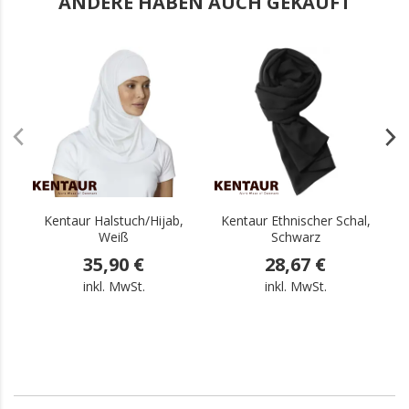
ANDERE HABEN AUCH GEKAUFT
.
.
Kentaur Halstuch/Hijab,
Kentaur Ethnischer Schal,
Weiß
Schwarz
35,90 €
28,67 €
inkl. MwSt.
inkl. MwSt.