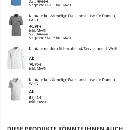
Statt:
83,20 €
Sie sparen:
43,01 €
inkl. MwSt.
Kentaur kurzärmelige Funktionsbluse für Damen,
Grau
46,91 €
inkl. MwSt.
Statt:
80,52 €
Sie sparen:
33,61 €
inkl. MwSt.
Kentaur modern fit Kochhemd/Servicehemd, Weiß
Ab
70,76 €
inkl. MwSt.
Kentaur kurzärmelige Funktionsbluse für Damen,
Weiß
Ab
51,42 €
inkl. MwSt.
DIESE PRODUKTE KÖNNTE IHNEN AUCH