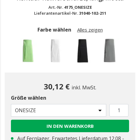
Art.-Nr.
4175_ONESIZE
Lieferantenartikel-Nr.
31040-102-211
Farbe wählen
Alles zeigen
30,12 €
inkl. MwSt.
Größe wählen
gewählt
ONESIZE
IN DEN WARENKORB
Auf Fernlager, Erwartetes Lieferdatum 12.08 -