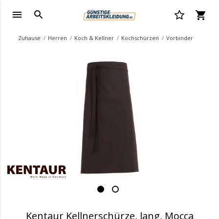
Zuhause
Herren
Koch & Kellner
Kochschürzen
Vorbinder
.
Kentaur Kellnerschürze, lang, Mocca