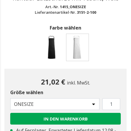
Art.-Nr.
1415_ONESIZE
Lieferantenartikel-Nr.
3151-2-100
Farbe wählen
gewählt
21,02 €
inkl. MwSt.
Größe wählen
ONESIZE
IN DEN WARENKORB
Auf Fernlager, Erwartetes Lieferdatum 12.08 -