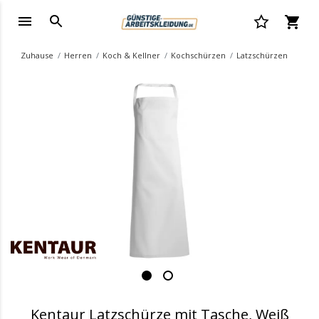
Zuhause
Herren
Koch & Kellner
Kochschürzen
Latzschürzen
.
Kentaur Latzschürze mit Tasche, Weiß