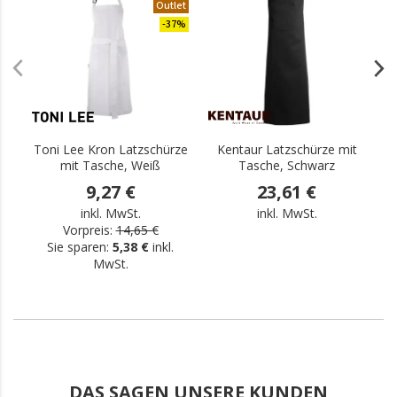
Outlet
.
-37%
Toni Lee Kron Latzschürze
Kentaur Latzschürze mit
mit Tasche, Weiß
Tasche, Schwarz
9,27 €
23,61 €
inkl. MwSt.
inkl. MwSt.
Vorpreis:
14,65 €
Sie sparen:
5,38 €
inkl.
MwSt.
DAS SAGEN UNSERE KUNDEN