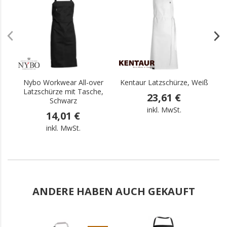
.
.
Nybo Workwear All-over
Kentaur Latzschürze, Weiß
Latzschürze mit Tasche,
23,61 €
Schwarz
inkl. MwSt.
14,01 €
inkl. MwSt.
ANDERE HABEN AUCH GEKAUFT