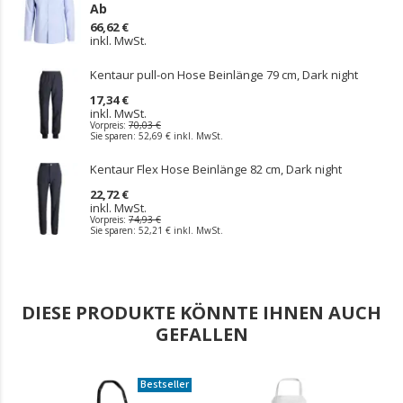
Ab
66,62 €
inkl. MwSt.
Kentaur pull-on Hose Beinlänge 79 cm, Dark night
17,34 €
inkl. MwSt.
Vorpreis:
70,03 €
Sie sparen:
52,69 €
inkl. MwSt.
Kentaur Flex Hose Beinlänge 82 cm, Dark night
22,72 €
inkl. MwSt.
Vorpreis:
74,93 €
Sie sparen:
52,21 €
inkl. MwSt.
DIESE PRODUKTE KÖNNTE IHNEN AUCH
GEFALLEN
Bestseller