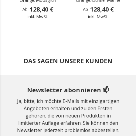
Orange/Moosgrün
Orange/Dunkel Marine
O
128,40 €
128,40 €
Ab
Ab
inkl. MwSt.
inkl. MwSt.
DAS SAGEN UNSERE KUNDEN
Newsletter abonnieren 📫
Ja, bitte, ich möchte E-Mails mit einzigartigen
Angeboten erhalten und zu den Ersten
gehören, die von neuen Produkten in
limitierter Auflage erfahren. Sie können den
Newsletter jederzeit problemlos abbestellen.