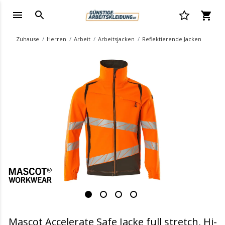
Zuhause
Herren
Arbeit
Arbeitsjacken
Reflektierende Jacken
.
Mascot Accelerate Safe Jacke full stretch, Hi-