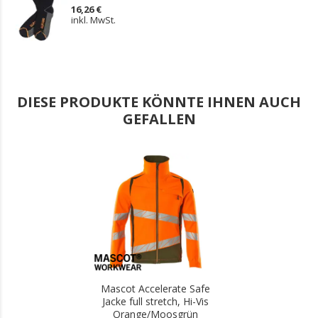
16,26 €
inkl. MwSt.
DIESE PRODUKTE KÖNNTE IHNEN AUCH
GEFALLEN
.
Mascot Accelerate Safe
Jacke full stretch, Hi-Vis
Orange/Moosgrün