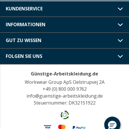
KUNDENSERVICE
INFORMATIONEN
GUT ZU WISSEN
FOLGEN SIE UNS
Günstige-Arbeitskleidung.de
Workwear Group ApS Oelstrupvej 2A
+49 (0) 800 000 9762
info@guenstige-arbeitskleidung.de
Steuernummer: DK32151922