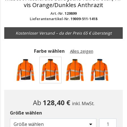
vis Orange/Dunkles Anthrazit
Art.-Nr.
129899
Lieferantenartikel-Nr.
19009-511-1418
Kostenloser Versand – da der Preis 65 € übersteigt
Farbe wählen
Alles zeigen
gewählt
Ab
128,40 €
inkl. MwSt.
Größe wählen
Größe wählen