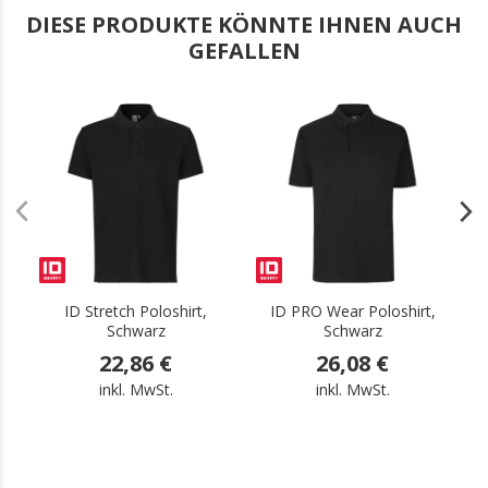
DIESE PRODUKTE KÖNNTE IHNEN AUCH
GEFALLEN
.
.
ID Stretch Poloshirt,
ID PRO Wear Poloshirt,
T
Schwarz
Schwarz
22,86 €
26,08 €
inkl. MwSt.
inkl. MwSt.