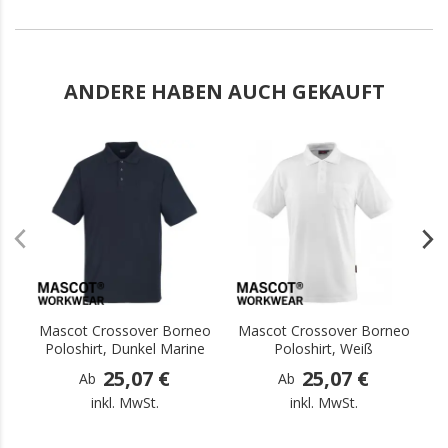
ANDERE HABEN AUCH GEKAUFT
.
.
Mascot Crossover Borneo
Mascot Crossover Borneo
M
Poloshirt, Dunkel Marine
Poloshirt, Weiß
25,07 €
25,07 €
Ab
Ab
inkl. MwSt.
inkl. MwSt.