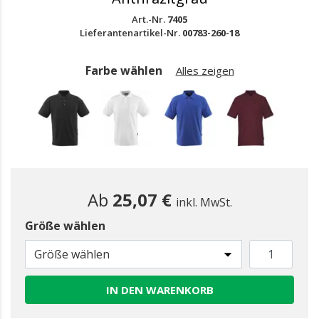
Art.-Nr.
7405
Lieferantenartikel-Nr.
00783-260-18
Farbe wählen
Alles zeigen
Ab
25,07 €
inkl. MwSt.
Größe wählen
gewählt
Größe wählen
IN DEN WARENKORB