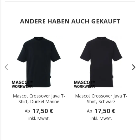
ANDERE HABEN AUCH GEKAUFT
.
.
Mascot Crossover Java T-
Mascot Crossover Java T-
M
Shirt, Dunkel Marine
Shirt, Schwarz
17,50 €
17,50 €
Ab
Ab
inkl. MwSt.
inkl. MwSt.