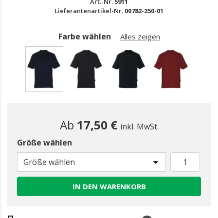
Art.-Nr.
5911
Lieferantenartikel-Nr.
00782-250-01
Farbe wählen
Alles zeigen
gewählt
Ab
17,50 €
inkl. MwSt.
Größe wählen
Größe wählen
IN DEN WARENKORB