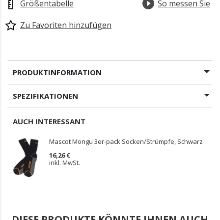
Größentabelle
So messen Sie
Zu Favoriten hinzufügen
PRODUKTINFORMATION
SPEZIFIKATIONEN
AUCH INTERESSANT
Mascot Mongu 3er-pack Socken/Strümpfe, Schwarz
16,26 €
inkl. MwSt.
DIESE PRODUKTE KÖNNTE IHNEN AUCH