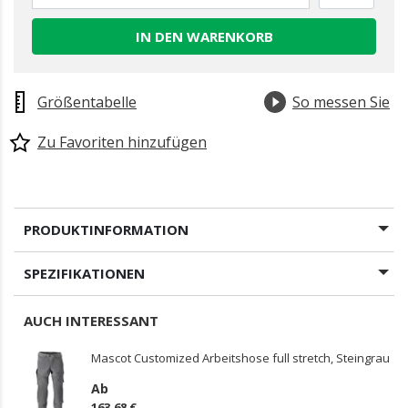
IN DEN WARENKORB
Größentabelle
So messen Sie
Zu Favoriten hinzufügen
PRODUKTINFORMATION
SPEZIFIKATIONEN
AUCH INTERESSANT
Mascot Customized Arbeitshose full stretch, Steingrau
Ab
163,68 €