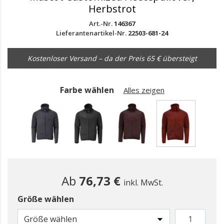
Herbstrot
Art.-Nr.
146367
Lieferantenartikel-Nr.
22503-681-24
Kostenloser Versand – da der Preis 65 € übersteigt
Farbe wählen
Alles zeigen
gewählt
Ab
76,73 €
inkl. MwSt.
Größe wählen
Größe wählen