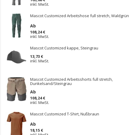
inkl. MwSt.
Mascot Customized Arbeitshose full stretch, Waldgrün
Ab
108,24 €
inkl. MwSt.
Mascot Customized kappe, Steingrau
13,73 €
inkl. MwSt.
Mascot Customized Arbeitsshorts full stretch,
Dunkelsand/Steingrau
Ab
108,24 €
inkl. MwSt.
Mascot Customized T-Shirt, Nußbraun
Ab
18,15 €
inkl. MwSt.