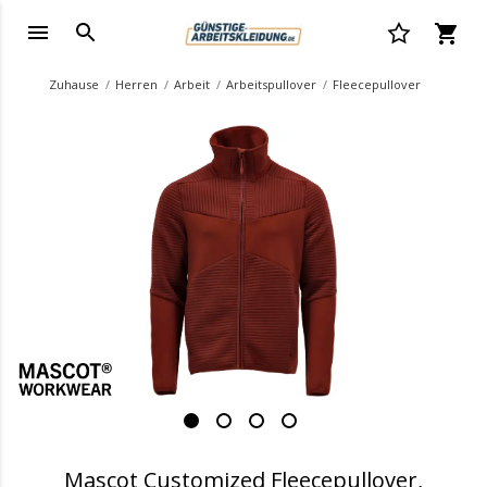
Zuhause
Herren
Arbeit
Arbeitspullover
Fleecepullover
.
Mascot Customized Fleecepullover,