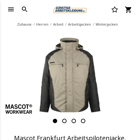
Zuhause
Herren
Arbeit
Arbeitsjacken
Winterjacken
.
Mascot Frankfurt Arbeitspilotenjacke,