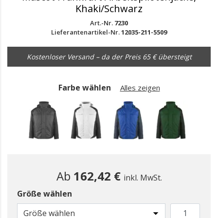
Khaki/Schwarz
Art.-Nr.
7230
Lieferantenartikel-Nr.
12035-211-5509
Kostenloser Versand – da der Preis 65 € übersteigt
Farbe wählen
Alles zeigen
Ab
162,42 €
inkl. MwSt.
Größe wählen
gewählt
Größe wählen