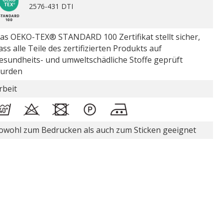
2576-431 DTI
as OEKO-TEX® STANDARD 100 Zertifikat stellt sicher,
ass alle Teile des zertifizierten Produkts auf
esundheits- und umweltschädliche Stoffe geprüft
urden
rbeit
owohl zum Bedrucken als auch zum Sticken geeignet