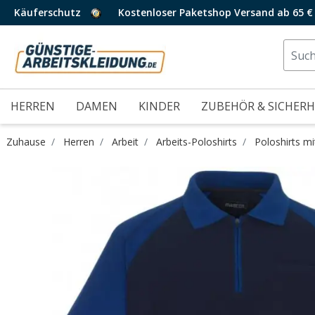
Käuferschutz
Kostenloser Paketshop Versand ab 65 €
HERREN
DAMEN
KINDER
ZUBEHÖR & SICHERH
Zuhause
Herren
Arbeit
Arbeits-Poloshirts
Poloshirts m