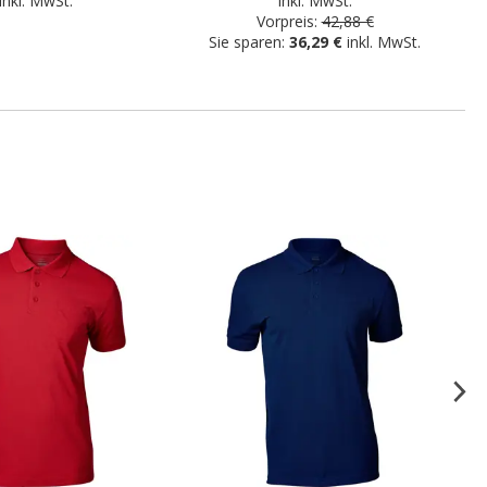
inkl. MwSt.
inkl. MwSt.
Vorpreis:
42,88 €
Sie sparen:
36,29 €
inkl. MwSt.
.
.