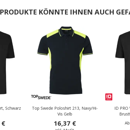
E PRODUKTE KÖNNTE IHNEN AUCH GEF
.
.
rt, Schwarz
Top Swede Poloshirt 213, Navy/Hi-
ID PRO 
Vis Gelb
Brust
 €
16,37 €
Ab