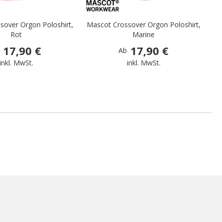
sover Orgon Poloshirt,
Mascot Crossover Orgon Poloshirt,
Ma
Rot
Marine
17,90 €
17,90 €
Ab
inkl. MwSt.
inkl. MwSt.