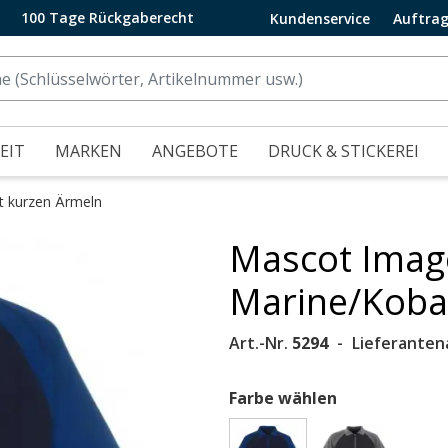
100 Tage Rückgaberecht
Kundenservice
Auftrag
EIT
MARKEN
ANGEBOTE
DRUCK & STICKEREI
it kurzen Ärmeln
Mascot Image
.
Marine/Koba
Art.-Nr.
5294
Lieferanten
Farbe wählen