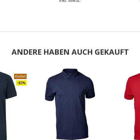
.
inkl. MwSt.
ANDERE HABEN AUCH GEKAUFT
Outlet
.
-82%