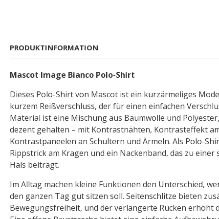
PRODUKTINFORMATION
Mascot Image Bianco Polo-Shirt
Dieses Polo-Shirt von Mascot ist ein kurzärmeliges Mode
kurzem Reißverschluss, der für einen einfachen Verschlu
Material ist eine Mischung aus Baumwolle und Polyester, 
dezent gehalten – mit Kontrastnähten, Kontrasteffekt a
Kontrastpaneelen an Schultern und Ärmeln. Als Polo-Shir
Rippstrick am Kragen und ein Nackenband, das zu einer 
Hals beiträgt.
Im Alltag machen kleine Funktionen den Unterschied, we
den ganzen Tag gut sitzen soll. Seitenschlitze bieten zus
Bewegungsfreiheit, und der verlängerte Rücken erhöht de