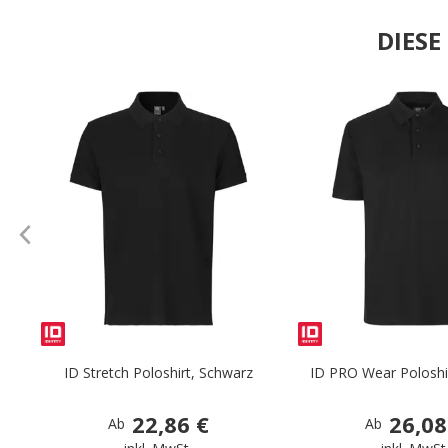
DIES
.
ID Stretch Poloshirt, Schwarz
ID PRO Wear Poloshi
22,86 €
26,08
Ab
Ab