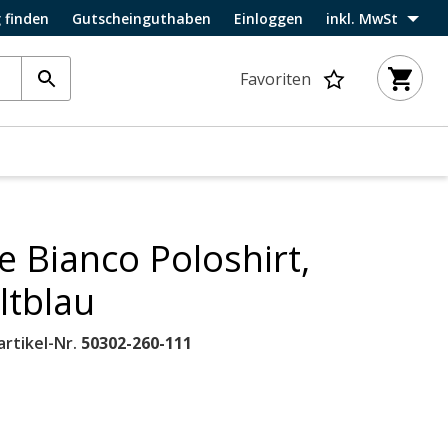
 finden
Gutscheinguthaben
Einloggen
inkl. MwSt
Favoriten
 Bianco Poloshirt,
ltblau
artikel-Nr.
50302-260-111