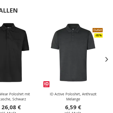
ALLEN
.
Outlet
-85%
Wear Poloshirt mit
ID Active Poloshirt, Anthrazit
tasche, Schwarz
Melange
26,08 €
6,59 €