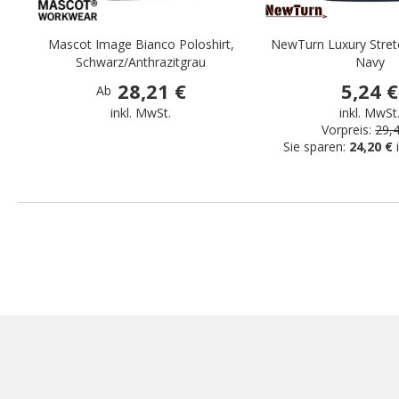
Mascot Image Bianco Poloshirt,
NewTurn Luxury Stretc
Schwarz/Anthrazitgrau
Navy
28,21 €
5,24 €
Ab
inkl. MwSt.
inkl. MwSt
Vorpreis:
29,
Sie sparen:
24,20 €