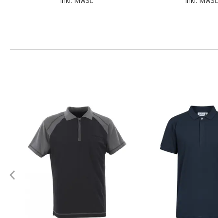
inkl. MwSt.
inkl. MwSt
.