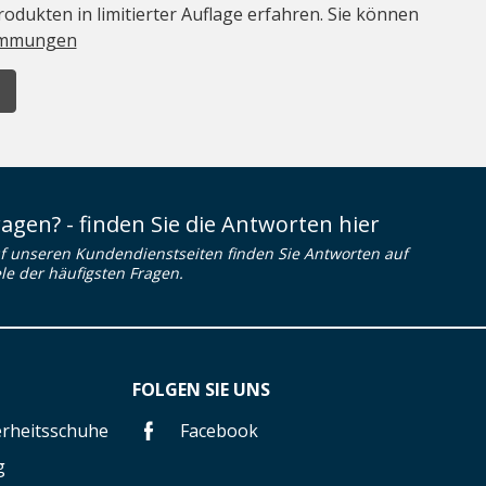
odukten in limitierter Auflage erfahren. Sie können
immungen
ragen? - finden Sie die Antworten hier
f unseren Kundendienstseiten finden Sie Antworten auf
ele der häufigsten Fragen.
FOLGEN SIE UNS
herheitsschuhe
Facebook
g