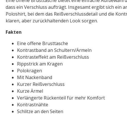
Eine offene Brusttasche bietet eine einfache Aufbewahr
dass ein Verschluss aufträgt. Insgesamt ergibt sich ein a
Poloshirt, bei dem das Reißverschlussdetail und die Kont
klaren, aber zurückhaltenden Look sorgen.
Fakten
Eine offene Brusttasche
Kontrastband an Schultern/Ärmeln
Kontrasteffekt am Reißverschluss
Rippstrick am Kragen
Polokragen
Mit Nackenband
Kurzer Reißverschluss
Kurze Ärmel
Verlängerte Rückenteil für mehr Komfort
Kontrastnähte
Schlitze an den Seiten