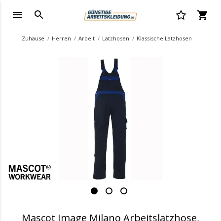
Zuhause
Herren
Arbeit
Latzhosen
Klassische Latzhosen
.
Mascot Image Milano Arbeitslatzhose,