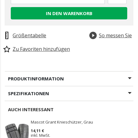
IN DEN WARENKORB
Größentabelle
So messen Sie
Zu Favoriten hinzufügen
PRODUKTINFORMATION
SPEZIFIKATIONEN
AUCH INTERESSANT
Mascot Grant Knieschützer, Grau
14,11 €
inkl. MwSt.