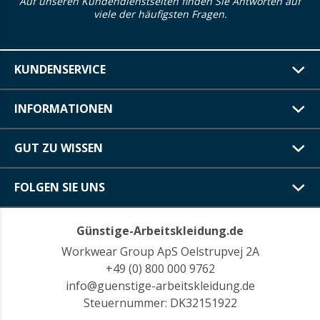
Auf unseren Kundendienstseiten finden Sie Antworten auf
viele der häufigsten Fragen.
KUNDENSERVICE
INFORMATIONEN
GUT ZU WISSEN
FOLGEN SIE UNS
Günstige-Arbeitskleidung.de
Workwear Group ApS Oelstrupvej 2A
+49 (0) 800 000 9762
info@guenstige-arbeitskleidung.de
Steuernummer: DK32151922