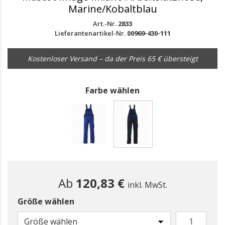
Marine/Kobaltblau
Art.-Nr.
2833
Lieferantenartikel-Nr.
00969-430-111
Kostenloser Versand – da der Preis 65 € übersteigt
Farbe wählen
gewählt
Ab
120,83 €
inkl. MwSt.
Größe wählen
Größe wählen