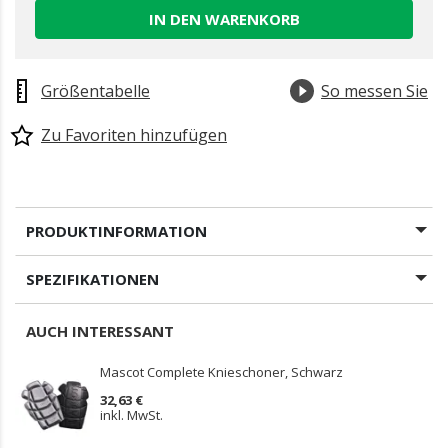
IN DEN WARENKORB
Größentabelle
So messen Sie
Zu Favoriten hinzufügen
PRODUKTINFORMATION
SPEZIFIKATIONEN
AUCH INTERESSANT
Mascot Complete Knieschoner, Schwarz
32,63 €
inkl. MwSt.