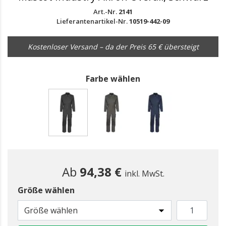
Art.-Nr.
2141
Lieferantenartikel-Nr.
10519-442-09
Kostenloser Versand – da der Preis 65 € übersteigt
Farbe wählen
gewählt
Ab
94,38 €
inkl. MwSt.
Größe wählen
Größe wählen