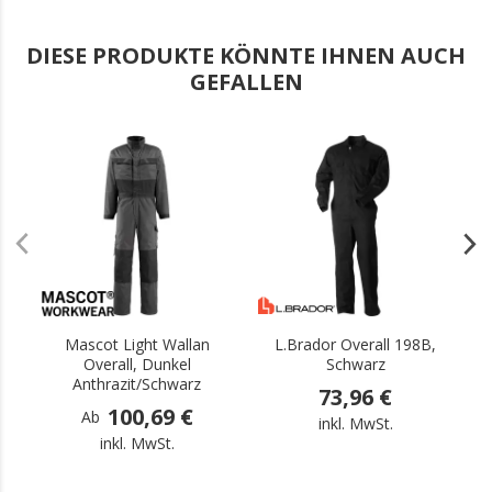
DIESE PRODUKTE KÖNNTE IHNEN AUCH
GEFALLEN
.
.
Mascot Light Wallan
L.Brador Overall 198B,
F
Overall, Dunkel
Schwarz
Anthrazit/Schwarz
73,96 €
100,69 €
Ab
inkl. MwSt.
inkl. MwSt.