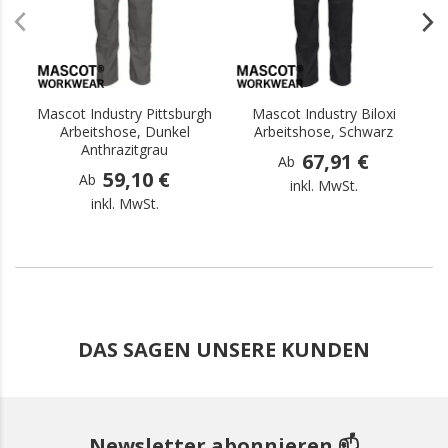
Mascot Industry Pittsburgh
Mascot Industry Biloxi
M
Arbeitshose, Dunkel
Arbeitshose, Schwarz
Anthrazitgrau
67,91 €
Ab
59,10 €
Ab
inkl. MwSt.
inkl. MwSt.
DAS SAGEN UNSERE KUNDEN
Newsletter abonnieren 📫