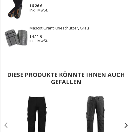
16,26 €
inkl. MwSt.
Mascot Grant Knieschützer, Grau
14,11 €
inkl. MwSt.
DIESE PRODUKTE KÖNNTE IHNEN AUCH
GEFALLEN
.
.