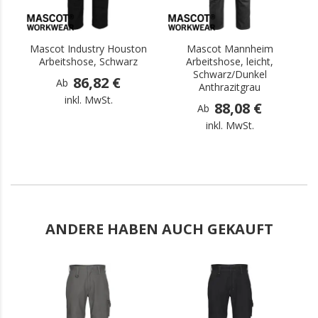
Mascot Industry Houston
Mascot Mannheim
M
Arbeitshose, Schwarz
Arbeitshose, leicht,
Schwarz/Dunkel
86,82 €
Ab
Anthrazitgrau
inkl. MwSt.
88,08 €
Ab
inkl. MwSt.
ANDERE HABEN AUCH GEKAUFT
.
.