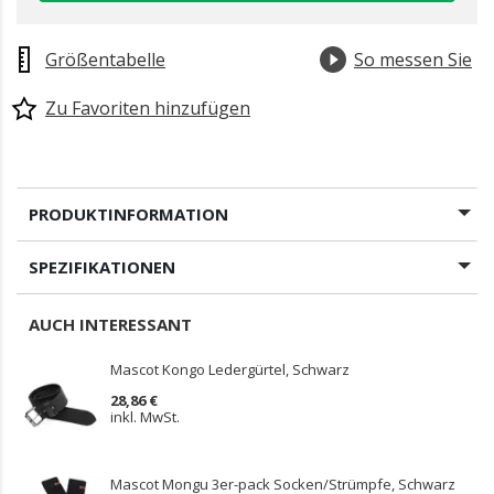
Größentabelle
So messen Sie
Zu Favoriten hinzufügen
PRODUKTINFORMATION
SPEZIFIKATIONEN
AUCH INTERESSANT
Mascot Kongo Ledergürtel, Schwarz
28,86 €
inkl. MwSt.
Mascot Mongu 3er-pack Socken/Strümpfe, Schwarz