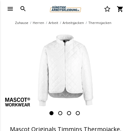
Zuhause
Herren
Arbeit
Arbeitsjacken
Thermojacken
.
Mascot Originals Timmins Thermojacke,