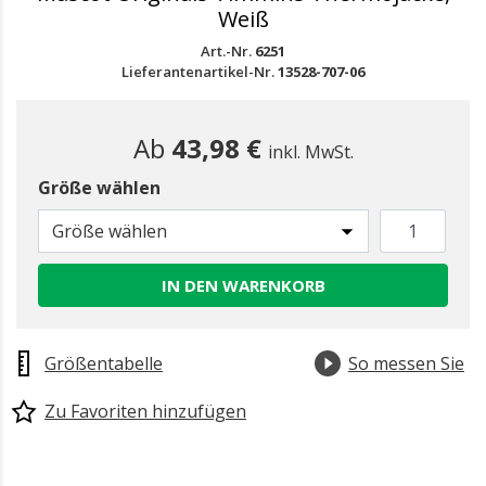
Weiß
Art.-Nr.
6251
Lieferantenartikel-Nr.
13528-707-06
Ab
43,98 €
inkl. MwSt.
Größe wählen
Größe wählen
IN DEN WARENKORB
Größentabelle
So messen Sie
Zu Favoriten hinzufügen