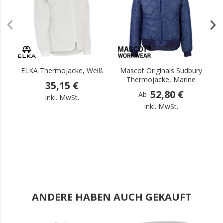
ELKA Thermojacke, Weiß
Mascot Originals Sudbury
M
Thermojacke, Marine
35,15 €
52,80 €
Ab
inkl. MwSt.
inkl. MwSt.
ANDERE HABEN AUCH GEKAUFT