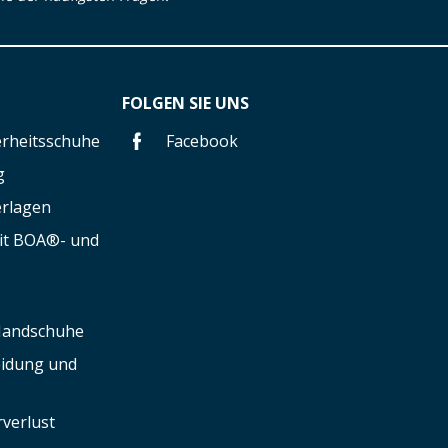
FOLGEN SIE UNS
herheitsschuhe
Facebook
g
erlagen
mit BOA®- und
 Handschuhe
leidung und
verlust