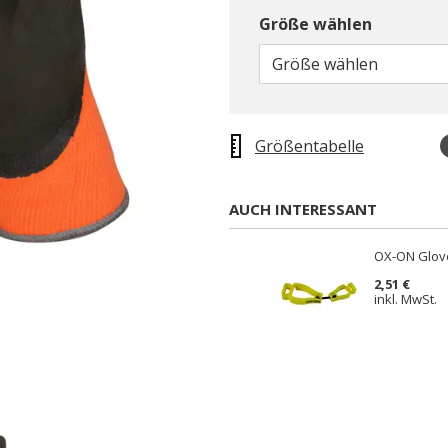
Größe wählen
Größe wählen
Größentabelle
AUCH INTERESSANT
OX-ON Glove
2,51 €
inkl. MwSt.