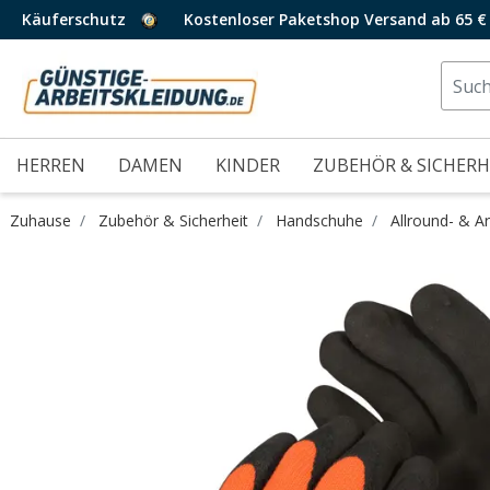
Käuferschutz
Kostenloser Paketshop Versand ab 65 €
HERREN
DAMEN
KINDER
ZUBEHÖR & SICHERH
Zuhause
Zubehör & Sicherheit
Handschuhe
Allround- & A