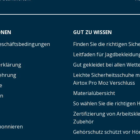
ONEN
GUT ZU WISSEN
eschäftsbedingungen
Finden Sie die richtigen Sic
Leitfaden für Jagdbekleidun
rklärung
Gut gekleidet bei allen Wett
lehrung
Leichte Sicherheitsschuhe 
Airtox Pro Moz Verschluss
e
Materialübersicht
en
So wählen Sie die richtigen
Zertifizierung von Arbeitsk
Zubehör
bonnieren
Gehörschutz schützt vor Hör