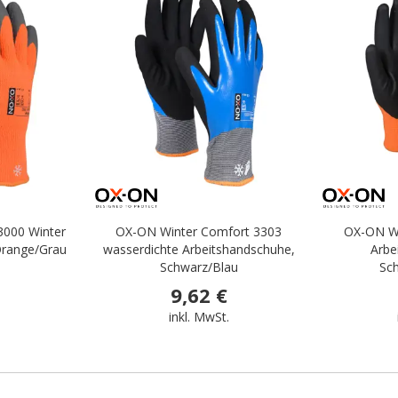
.
.
3000 Winter
OX-ON Winter Comfort 3303
OX-ON Wi
Orange/Grau
wasserdichte Arbeitshandschuhe,
Arbe
Schwarz/Blau
Sc
9,62 €
.
inkl. MwSt.