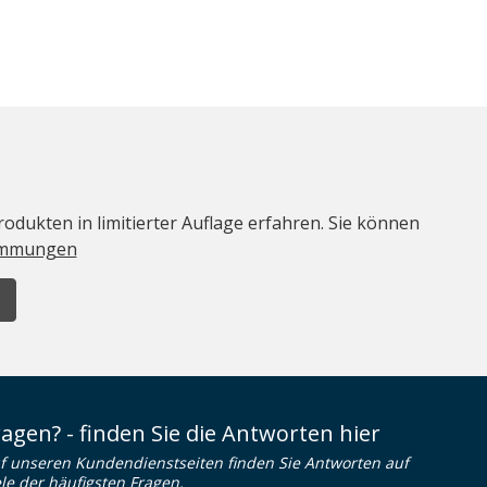
odukten in limitierter Auflage erfahren. Sie können
immungen
ragen? - finden Sie die Antworten hier
f unseren Kundendienstseiten finden Sie Antworten auf
ele der häufigsten Fragen.