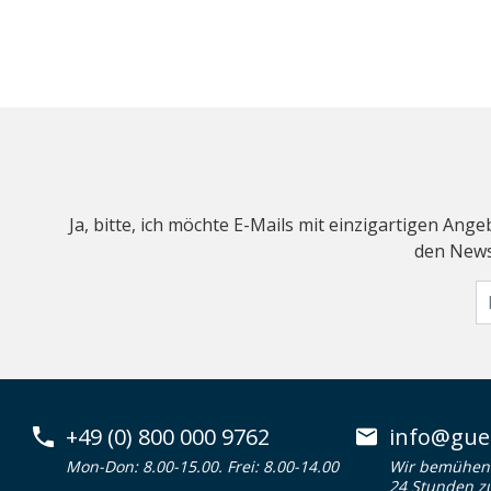
Ja, bitte, ich möchte E-Mails mit einzigartigen An
den Newsl
+49 (0) 800 000 9762
info@guen
Mon-Don: 8.00-15.00. Frei: 8.00-14.00
Wir bemühen 
24 Stunden z