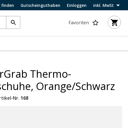
 finden
Gutscheinguthaben
Einloggen
inkl. MwSt
Favoriten
rGrab Thermo-
schuhe, Orange/Schwarz
tikel-Nr.
168
.