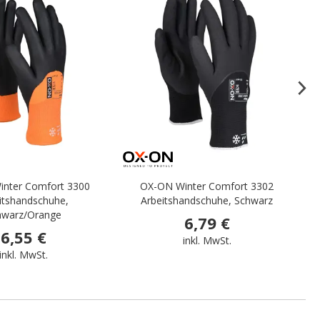
.
.
nter Comfort 3300
OX-ON Winter Comfort 3302
itshandschuhe,
Arbeitshandschuhe, Schwarz
hwarz/Orange
6,79 €
6,55 €
inkl. MwSt.
inkl. MwSt.