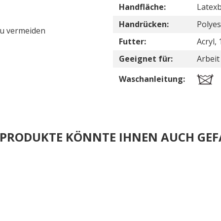
Handfläche:
Latex
Handrücken:
Polyes
zu vermeiden
Futter:
Acryl,
Geeignet für:
Arbeit
Waschanleitung:
E PRODUKTE KÖNNTE IHNEN AUCH GEF