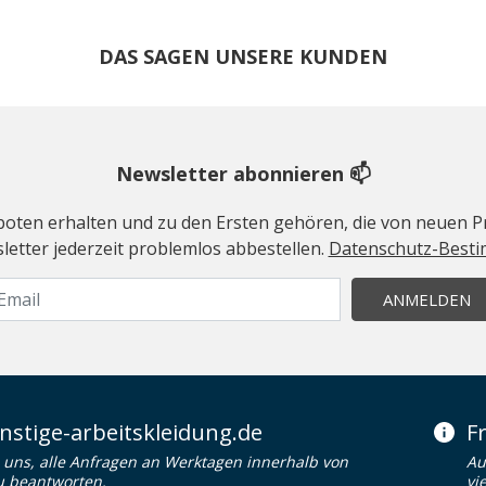
DAS SAGEN UNSERE KUNDEN
Newsletter abonnieren 📫
geboten erhalten und zu den Ersten gehören, die von neuen Pr
etter jederzeit problemlos abbestellen.
Datenschutz-Best
ANMELDEN
stige-arbeitskleidung.de
F
uns, alle Anfragen an Werktagen innerhalb von
Au
u beantworten.
vi