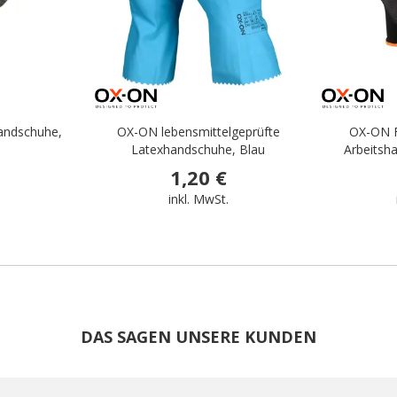
andschuhe,
OX-ON lebensmittelgeprüfte
OX-ON F
Latexhandschuhe, Blau
Arbeitsh
1,20 €
.
inkl. MwSt.
DAS SAGEN UNSERE KUNDEN