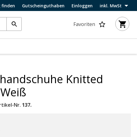
 finden
Gutscheinguthaben
Einloggen
inkl. MwSt
Favoriten
khandschuhe Knitted
 Weiß
tikel-Nr.
137.
.