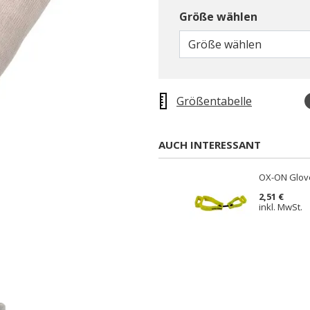
Größe wählen
Größe wählen
Größentabelle
AUCH INTERESSANT
OX-ON Glove
2,51 €
inkl. MwSt.