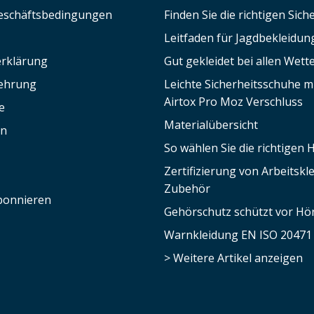
eschäftsbedingungen
Finden Sie die richtigen Sic
Leitfaden für Jagdbekleidun
rklärung
Gut gekleidet bei allen Wett
lehrung
Leichte Sicherheitsschuhe 
Airtox Pro Moz Verschluss
e
Materialübersicht
en
So wählen Sie die richtigen
Zertifizierung von Arbeitsk
Zubehör
bonnieren
Gehörschutz schützt vor Hör
Warnkleidung EN ISO 20471
> Weitere Artikel anzeigen