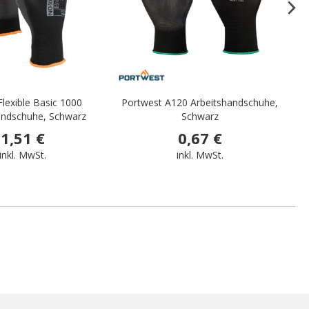
lexible Basic 1000
Portwest A120 Arbeitshandschuhe,
O
andschuhe, Schwarz
Schwarz
1,51 €
0,67 €
inkl. MwSt.
inkl. MwSt.