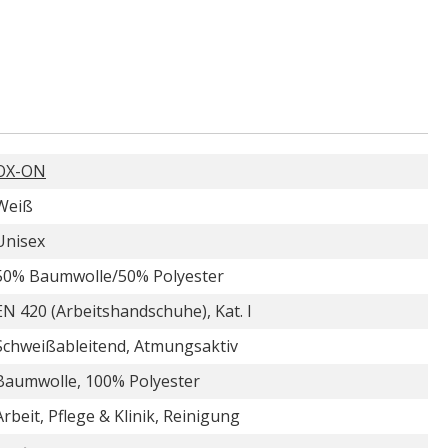
OX-ON
Weiß
Unisex
50% Baumwolle/50% Polyester
EN 420 (Arbeitshandschuhe), Kat. I
Schweißableitend, Atmungsaktiv
Baumwolle, 100% Polyester
Arbeit, Pflege & Klinik, Reinigung