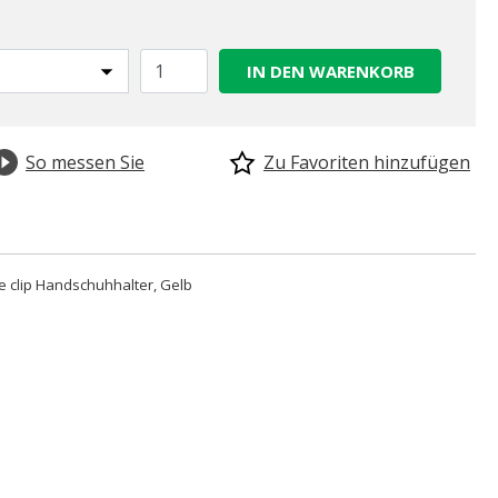
IN DEN WARENKORB
So messen Sie
Zu Favoriten hinzufügen
 clip Handschuhhalter, Gelb