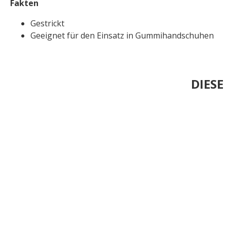
Fakten
Gestrickt
Geeignet für den Einsatz in Gummihandschuhen
DIES