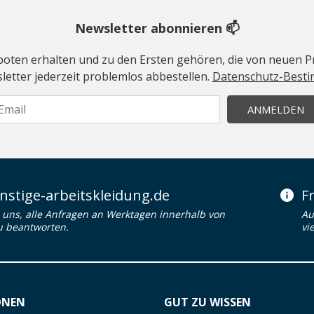
Newsletter abonnieren 📫
geboten erhalten und zu den Ersten gehören, die von neuen Pr
etter jederzeit problemlos abbestellen.
Datenschutz-Best
ANMELDEN
stige-arbeitskleidung.de
F
uns, alle Anfragen an Werktagen innerhalb von
Au
u beantworten.
vi
ONEN
GUT ZU WISSEN