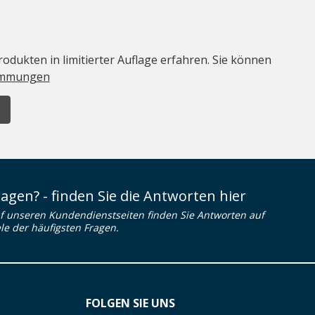
odukten in limitierter Auflage erfahren. Sie können
immungen
ragen? - finden Sie die Antworten hier
f unseren Kundendienstseiten finden Sie Antworten auf
ele der häufigsten Fragen.
FOLGEN SIE UNS