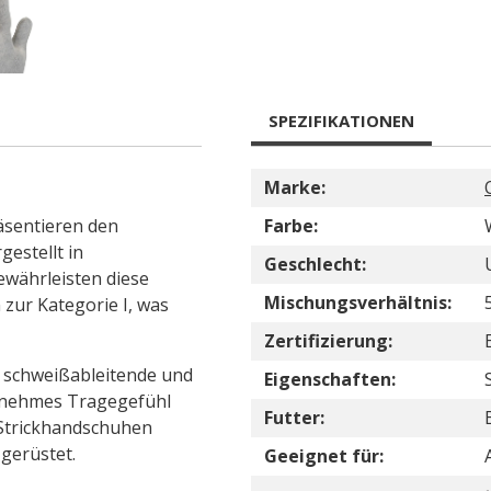
SPEZIFIKATIONEN
Marke:
äsentieren den
Farbe:
gestellt in
Geschlecht:
währleisten diese
Mischungsverhältnis:
 zur Kategorie I, was
Zertifizierung:
 schweißableitende und
Eigenschaften:
genehmes Tragegefühl
Futter:
 Strickhandschuhen
 gerüstet.
Geeignet für: