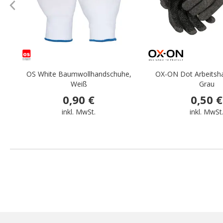
OS White Baumwollhandschuhe,
OX-ON Dot Arbeitsh
Weiß
Grau
0,90 €
0,50 €
inkl. MwSt.
inkl. MwSt