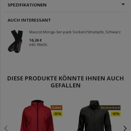
SPEZIFIKATIONEN
AUCH INTERESSANT
Mascot Mongu 3er-pack Socken/Strümpfe, Schwarz
16,26 €
inkl. MwSt.
DIESE PRODUKTE KÖNNTE IHNEN AUCH
GEFALLEN
Outlet
Restverkauf
-85%
-80%