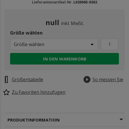
Lieferantenartikel-Nr.
L020065-0302
null
inkl. MwSt.
Größe wählen
Größe wählen
IN DEN WARENKORB
Größentabelle
So messen Sie
Zu Favoriten hinzufügen
PRODUKTINFORMATION