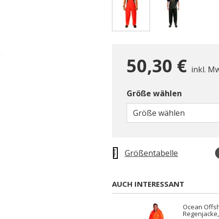
gewählt
50,30 €
inkl. M
Größe wählen
Größe wählen
Größentabelle
AUCH INTERESSANT
Ocean Offsh
Regenjacke