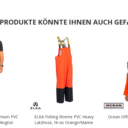
E PRODUKTE KÖNNTE IHNEN AUCH GEF
.
.
emium PVC
ELKA Fishing Xtreme PVC Heavy
Ocean Off
livgrün
Latzhose, Hi-vis Orange/Marine