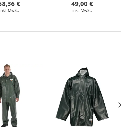
58,36 €
49,00 €
inkl. MwSt.
inkl. MwSt.
.
.