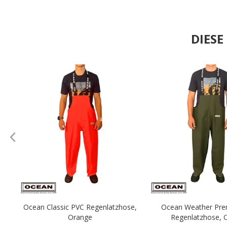
DIES
.
Ocean Classic PVC Regenlatzhose,
Ocean Weather Pr
Orange
Regenlatzhose, O