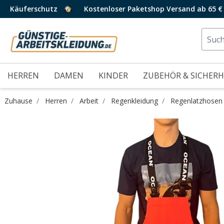
Käuferschutz
Kostenloser Paketshop Versand ab 65 €
HERREN
DAMEN
KINDER
ZUBEHÖR & SICHERH
Zuhause
Herren
Arbeit
Regenkleidung
Regenlatzhosen