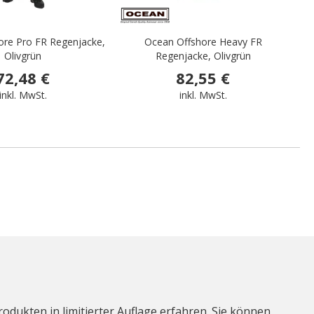
ore Pro FR Regenjacke,
Ocean Offshore Heavy FR
Olivgrün
Regenjacke, Olivgrün
72,48 €
82,55 €
inkl. MwSt.
inkl. MwSt.
odukten in limitierter Auflage erfahren. Sie können