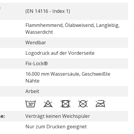
e
(EN 14116 - Index 1)
Flammhemmend, Ölabweisend, Langlebig,
Wasserdicht
Wendbar
Logodruck auf der Vorderseite
Fix-Lock®
16.000 mm Wassersäule, Geschweißte
Nähte
Arbeit
e:
Verträgt keinen Weichspüler
Nur zum Drucken geeignet