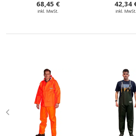
68,45 €
42,34 
inkl. MwSt.
inkl. MwSt
.