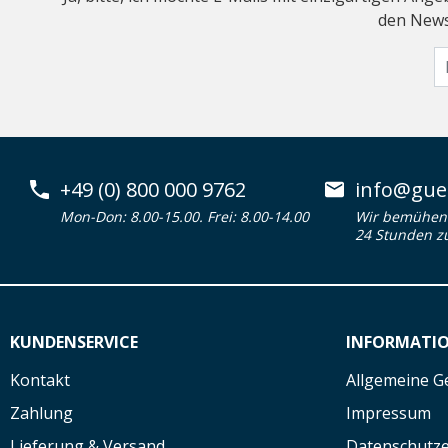
den Newsl
+49 (0) 800 000 9762
info@guen
Mon-Don: 8.00-15.00. Frei: 8.00-14.00
Wir bemühen 
24 Stunden z
KUNDENSERVICE
INFORMATI
Kontakt
Allgemeine G
Zahlung
Impressum
Lieferung & Versand
Datenschutze