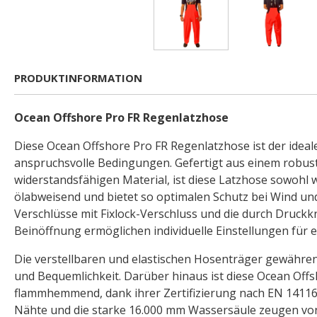
PRODUKTINFORMATION
Ocean Offshore Pro FR Regenlatzhose
Diese Ocean Offshore Pro FR Regenlatzhose ist der ideale
anspruchsvolle Bedingungen. Gefertigt aus einem robus
widerstandsfähigen Material, ist diese Latzhose sowohl 
ölabweisend und bietet so optimalen Schutz bei Wind und
Verschlüsse mit Fixlock-Verschluss und die durch Druckk
Beinöffnung ermöglichen individuelle Einstellungen für e
Die verstellbaren und elastischen Hosenträger gewähre
und Bequemlichkeit. Darüber hinaus ist diese Ocean Off
flammhemmend, dank ihrer Zertifizierung nach EN 14116
Nähte und die starke 16.000 mm Wassersäule zeugen vo