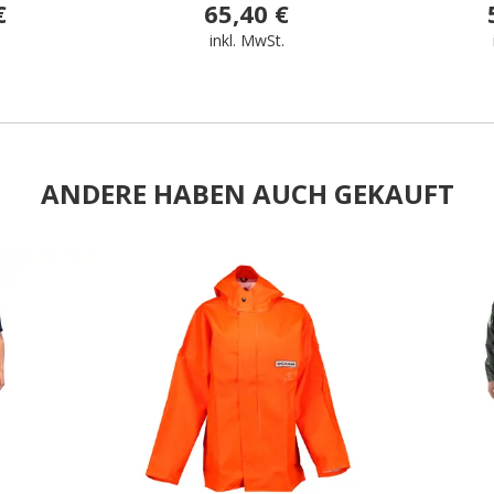
€
65,40 €
.
inkl. MwSt.
ANDERE HABEN AUCH GEKAUFT
.
.