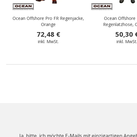
Ocean Offshore Pro FR Regenjacke,
Ocean Offshore 
Orange
Regenlatzhose, O
72,48 €
50,30 
inkl. MwSt.
inkl. MwSt
Ja, bitte, ich möchte E-Mails mit einzigartigen An