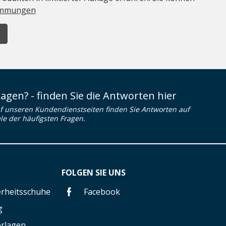
immungen
ragen? - finden Sie die Antworten hier
f unseren Kundendienstseiten finden Sie Antworten auf
ele der häufigsten Fragen.
FOLGEN SIE UNS
herheitsschuhe
Facebook
g
erlagen