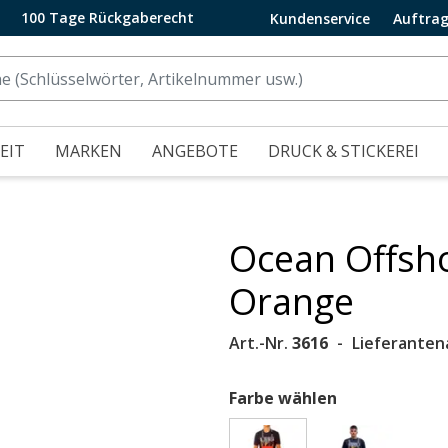
100 Tage Rückgaberecht
Kundenservice
Auftrag
EIT
MARKEN
ANGEBOTE
DRUCK & STICKEREI
Ocean Offsho
.
Orange
Art.-Nr.
3616
Lieferanten
Farbe wählen