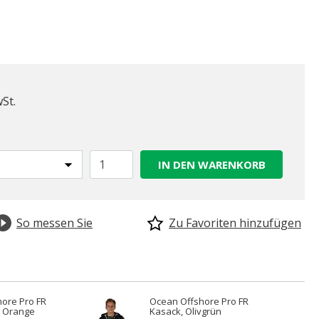
wSt.
IN DEN WARENKORB
So messen Sie
Zu Favoriten hinzufügen
ore Pro FR
Ocean Offshore Pro FR
, Orange
Kasack, Olivgrün