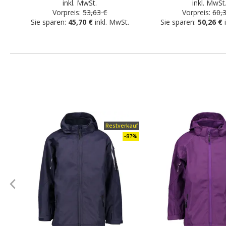
inkl. MwSt.
inkl. MwSt
Vorpreis:
53,63 €
Vorpreis:
60,
Sie sparen:
45,70 €
inkl. MwSt.
Sie sparen:
50,26 €
Restverkauf
-87%