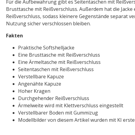
Für die Aufbewahrung gibt es Seitentaschen mit Reißver
Brusttasche mit Reißverschluss. Außerdem hat die Jacke 
Reißverschluss, sodass kleinere Gegenstände separat v
Nutzung sicher verschlossen bleiben.
Fakten
Praktische Softshelljacke
Eine Brusttasche mit Reißverschluss
Eine Ärmeltasche mit Reißverschluss
Seitentaschen mit Reißverschluss
Verstellbare Kapuze
Angenähte Kapuze
Hoher Kragen
Durchgehender Reißverschluss
Ärmelweite wird mit Klettverschluss eingestellt
Verstellbarer Boden mit Gummizug
Modellbilder von diesem Artikel wurden mit KI erstel