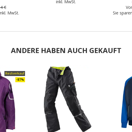
.
inkl. MwSt.
34 €
Vor
inkl. MwSt.
Sie spare
ANDERE HABEN AUCH GEKAUFT
Restverkauf
.
-87%