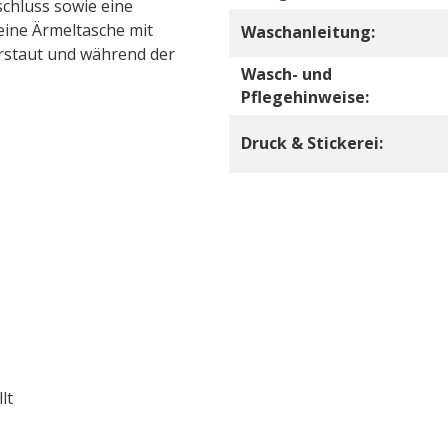
schluss sowie eine
eine Ärmeltasche mit
Waschanleitung:
erstaut und während der
Wasch- und
Pflegehinweise:
Druck & Stickerei:
lt