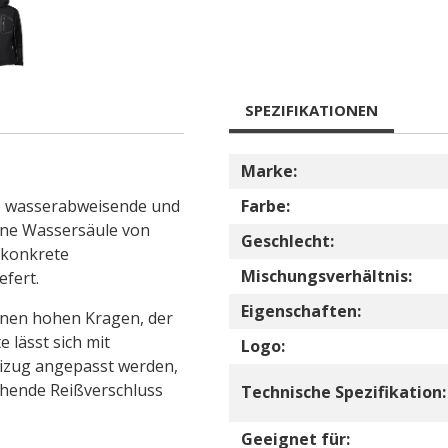
SPEZIFIKATIONEN
Marke:
ne wasserabweisende und
Farbe:
eine Wassersäule von
Geschlecht:
 konkrete
Mischungsverhältnis:
efert.
Eigenschaften:
einen hohen Kragen, der
 lässt sich mit
Logo:
mizug angepasst werden,
ehende Reißverschluss
Technische Spezifikation:
Geeignet für: