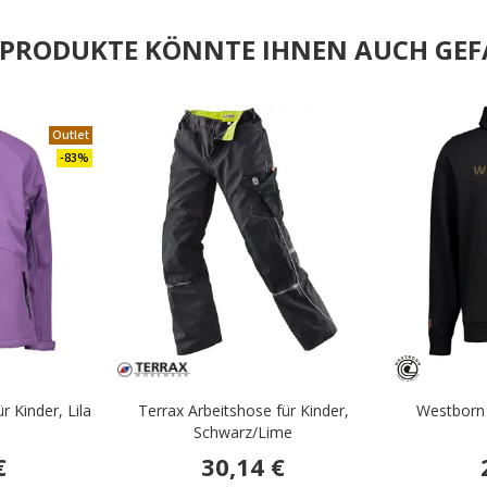
E PRODUKTE KÖNNTE IHNEN AUCH GEF
Outlet
.
-83%
r Kinder, Lila
Terrax Arbeitshose für Kinder,
Westborn
Schwarz/Lime
€
30,14 €