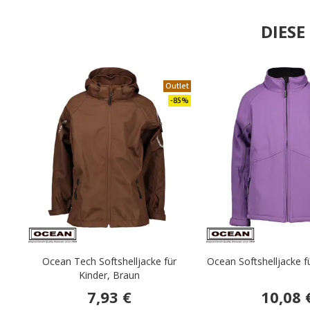
DIES
Outlet
-85%
Ocean Tech Softshelljacke für
Ocean Softshelljacke fü
Kinder, Braun
7,93 €
10,08 