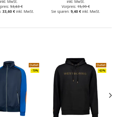
inkl. MwSt.
inkl. MwSt.
preis:
53,63 €
Vorpreis:
15,99 €
n:
33,60 €
inkl. MwSt.
Sie sparen:
9,40 €
inkl. MwSt.
Outlet
Outlet
-70%
-63%