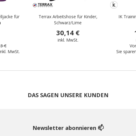
ljacke für
Terrax Arbeitshose für Kinder,
IK Traini
a
Schwarz/Lime
30,14 €
.
inkl. MwSt.
63 €
Vor
inkl. MwSt.
Sie spare
DAS SAGEN UNSERE KUNDEN
Newsletter abonnieren 📫