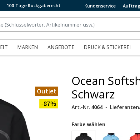
100 Tage Rückgaberecht
Kundenservice
Auftrag
EIT
MARKEN
ANGEBOTE
DRUCK & STICKEREI
Ocean Softshe
Outlet
Schwarz
-87%
Art.-Nr.
4064
Lieferanten
Farbe wählen