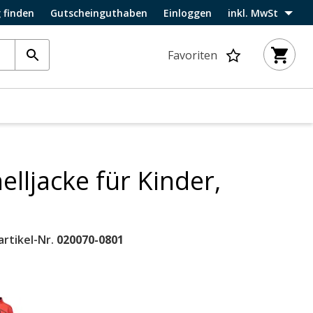
 finden
Gutscheinguthaben
Einloggen
inkl. MwSt
Favoriten
lljacke für Kinder,
artikel-Nr.
020070-0801