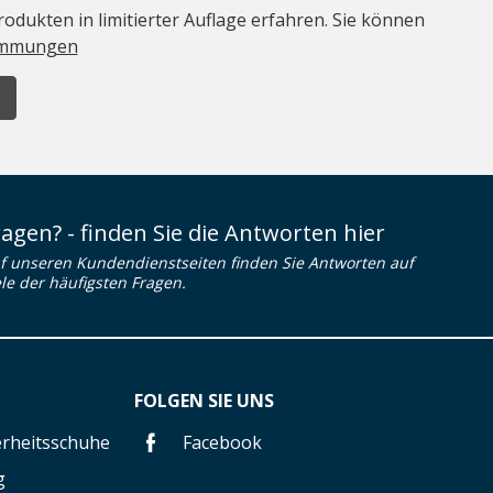
odukten in limitierter Auflage erfahren. Sie können
immungen
ragen? - finden Sie die Antworten hier
f unseren Kundendienstseiten finden Sie Antworten auf
ele der häufigsten Fragen.
FOLGEN SIE UNS
herheitsschuhe
Facebook
g