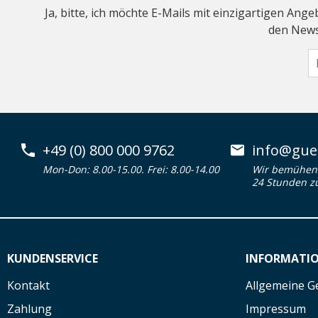
Ja, bitte, ich möchte E-Mails mit einzigartigen An
den Newsl
+49 (0) 800 000 9762
info@guen
Mon-Don: 8.00-15.00. Frei: 8.00-14.00
Wir bemühen 
24 Stunden z
KUNDENSERVICE
INFORMATI
Kontakt
Allgemeine G
Zahlung
Impressum