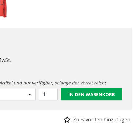
.
ab
MwSt.
-Artikel und nur verfügbar, solange der Vorrat reicht
IN DEN WARENKORB
Zu Favoriten hinzufügen