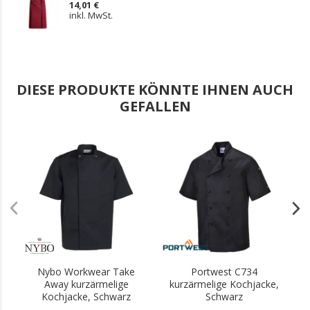
14,01 €
inkl. MwSt.
DIESE PRODUKTE KÖNNTE IHNEN AUCH
GEFALLEN
.
.
Nybo Workwear Take
Portwest C734
P
Away kurzärmelige
kurzärmelige Kochjacke,
Kochjacke, Schwarz
Schwarz