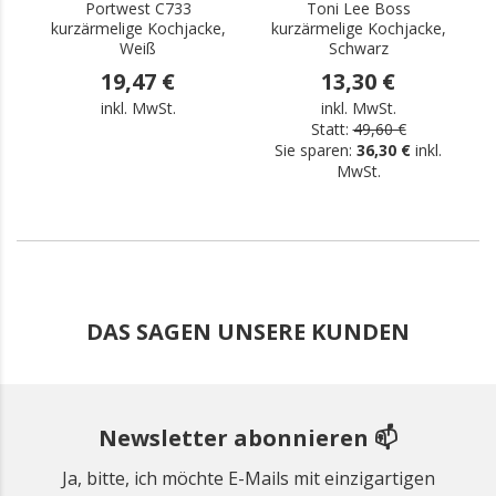
Portwest C733
Toni Lee Boss
P
kurzärmelige Kochjacke,
kurzärmelige Kochjacke,
Weiß
Schwarz
19,47 €
13,30 €
inkl. MwSt.
inkl. MwSt.
Statt:
49,60 €
Sie sparen:
36,30 €
inkl.
MwSt.
DAS SAGEN UNSERE KUNDEN
Newsletter abonnieren 📫
Ja, bitte, ich möchte E-Mails mit einzigartigen