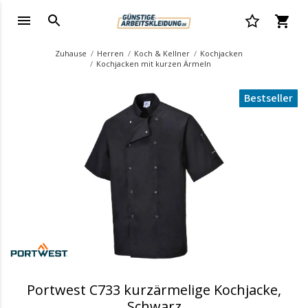
Zuhause
Herren
Koch & Kellner
Kochjacken
Kochjacken mit kurzen Ärmeln
Bestseller
.
Portwest C733 kurzärmelige Kochjacke,
Schwarz