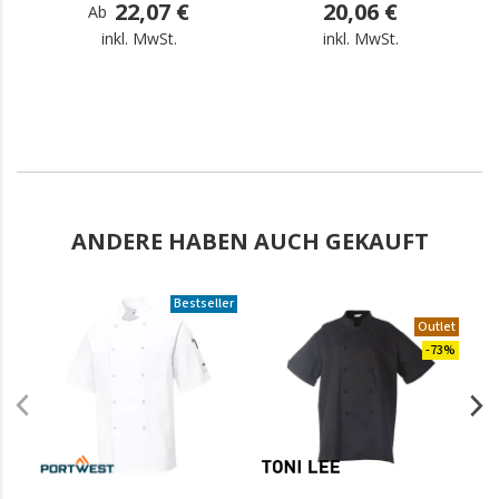
22,07 €
20,06 €
Ab
inkl. MwSt.
inkl. MwSt.
ANDERE HABEN AUCH GEKAUFT
Bestseller
.
Outlet
-73%